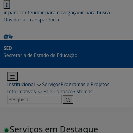
ir para conteúdo
ir para navegação
ir para busca
Ouvidoria
Transparência
SED
Secretaria de Estado de Educação
Institucional
Serviços
Programas e Projetos
Informativos
Fale Conosco
Sistemas
Pesquisar
por:
Serviços em Destaque