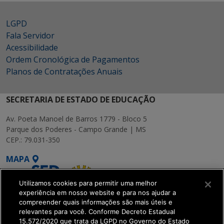
LGPD
Fala Servidor
Acessibilidade
Ordem Cronológica de Pagamentos
Planos de Contratações Anuais
SECRETARIA DE ESTADO DE EDUCAÇÃO
Av. Poeta Manoel de Barros 1779 - Bloco 5
Parque dos Poderes - Campo Grande | MS
CEP.: 79.031-350
MAPA
Utilizamos cookies para permitir uma melhor
experiência em nosso website e para nos ajudar a
compreender quais informações são mais úteis e
relevantes para você. Conforme Decreto Estadual
15.572/2020 que trata da LGPD no Governo do Estado