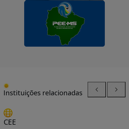
Instituições relacionadas
Anterior
Próxi
CEE