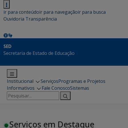
ir para conteúdo
ir para navegação
ir para busca
Ouvidoria
Transparência
SED
Secretaria de Estado de Educação
Institucional
Serviços
Programas e Projetos
Informativos
Fale Conosco
Sistemas
Pesquisar
por:
Serviços em Destaque