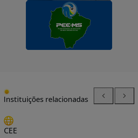
Instituições relacionadas
Anterior
Próxi
CEE