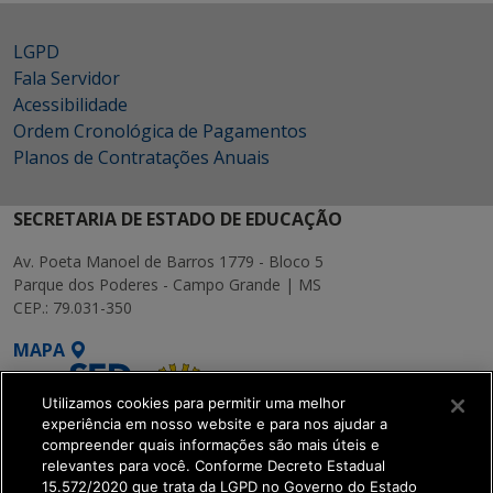
LGPD
Fala Servidor
Acessibilidade
Ordem Cronológica de Pagamentos
Planos de Contratações Anuais
SECRETARIA DE ESTADO DE EDUCAÇÃO
Av. Poeta Manoel de Barros 1779 - Bloco 5
Parque dos Poderes - Campo Grande | MS
CEP.: 79.031-350
MAPA
Utilizamos cookies para permitir uma melhor
experiência em nosso website e para nos ajudar a
compreender quais informações são mais úteis e
relevantes para você. Conforme Decreto Estadual
15.572/2020 que trata da LGPD no Governo do Estado