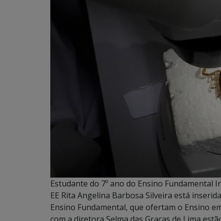
Estudante do 7º ano do Ensino Fundamental Int
EE Rita Angelina Barbosa Silveira está inserid
Ensino Fundamental, que ofertam o Ensino em 
com a diretora Selma das Graças de Lima estão