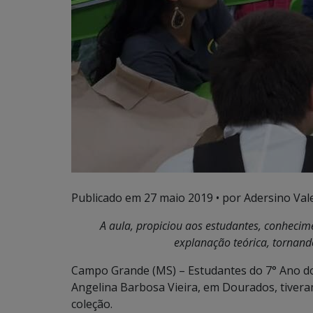
Publicado em
27 maio 2019
• por Adersino Val
A aula, propiciou aos estudantes, conhecim
explanação teórica, tornand
Campo Grande (MS) – Estudantes do 7° Ano do 
Angelina Barbosa Vieira, em Dourados, tiver
coleção.