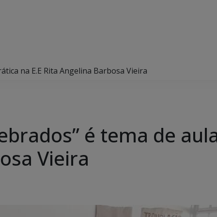
ática na E.E Rita Angelina Barbosa Vieira
ebrados” é tema de aula
osa Vieira