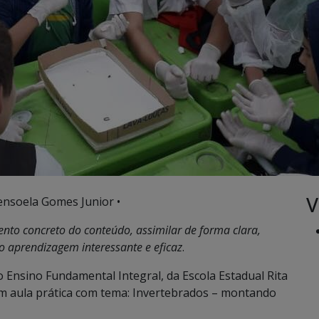
V
ensoela Gomes Junior •
ento concreto do conteúdo, assimilar de forma clara,
o aprendizagem interessante e eficaz
.
Ensino Fundamental Integral, da Escola Estadual Rita
am aula prática com tema: Invertebrados – montando