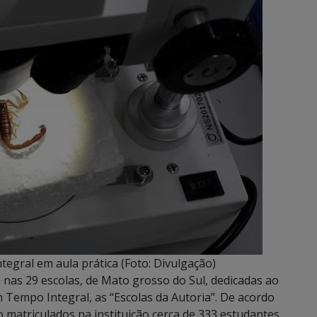
egral em aula prática (Foto: Divulgação)
a nas 29 escolas, de Mato grosso do Sul, dedicadas ao
Tempo Integral, as “Escolas da Autoria”. De acordo
 matriculados na instituição cerca de 333 estudantes.