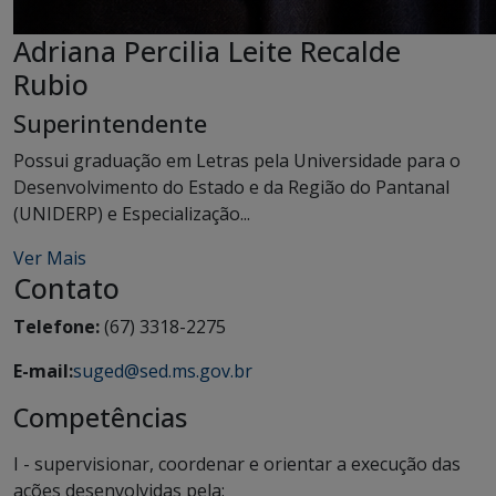
Adriana Percilia Leite Recalde
Rubio
Superintendente
Possui graduação em Letras pela Universidade para o
Desenvolvimento do Estado e da Região do Pantanal
(UNIDERP) e Especialização...
Ver Mais
Contato
Telefone:
(67) 3318-2275
E-mail:
suged@sed.ms.gov.br
Competências
I - supervisionar, coordenar e orientar a execução das
ações desenvolvidas pela: