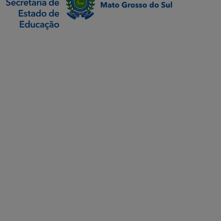
SETDIG | Secretaria-
Executiva de
Transformação Digital