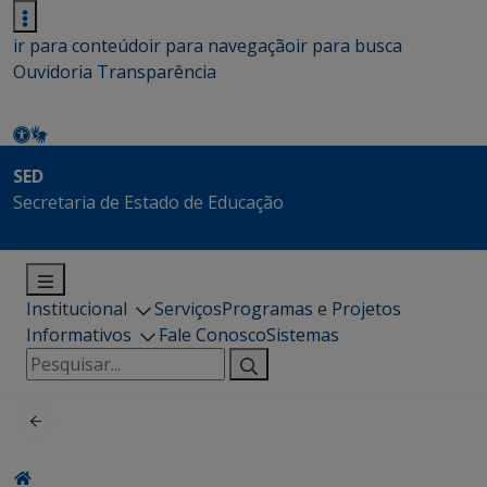
ir para conteúdo
ir para navegação
ir para busca
Ouvidoria
Transparência
SED
Secretaria de Estado de Educação
Institucional
Serviços
Programas e Projetos
Informativos
Fale Conosco
Sistemas
Pesquisar
por: