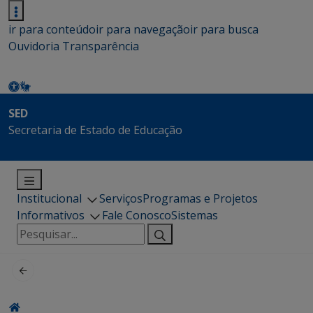
ir para conteúdo
ir para navegação
ir para busca
Ouvidoria
Transparência
SED
Secretaria de Estado de Educação
Institucional
Serviços
Programas e Projetos
Informativos
Fale Conosco
Sistemas
Pesquisar
por: