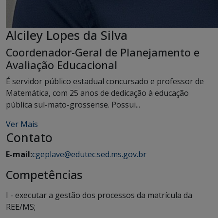
Alciley Lopes da Silva
Coordenador-Geral de Planejamento e
Avaliação Educacional
É servidor público estadual concursado e professor de
Matemática, com 25 anos de dedicação à educação
pública sul-mato-grossense. Possui...
Ver Mais
Contato
E-mail:
cgeplave@edutec.sed.ms.gov.br
Competências
I - executar a gestão dos processos da matrícula da
REE/MS;