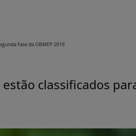
 segunda fase da OBMEP 2019
 estão classificados pa