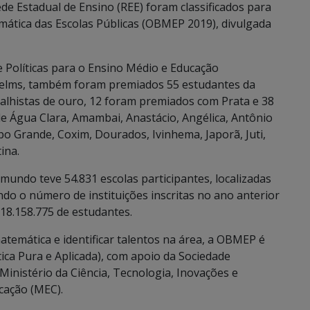
e Estadual de Ensino (REE) foram classificados para
mática das Escolas Públicas (OBMEP 2019), divulgada
 Políticas para o Ensino Médio e Educação
helms, também foram premiados 55 estudantes da
alhistas de ouro, 12 foram premiados com Prata e 38
de Água Clara, Amambai, Anastácio, Angélica, Antônio
 Grande, Coxim, Dourados, Ivinhema, Japorã, Juti,
ina.
undo teve 54.831 escolas participantes, localizadas
do o número de instituições inscritas no ano anterior
r 18.158.775 de estudantes.
temática e identificar talentos na área, a OBMEP é
ica Pura e Aplicada), com apoio da Sociedade
Ministério da Ciência, Tecnologia, Inovações e
cação (MEC).