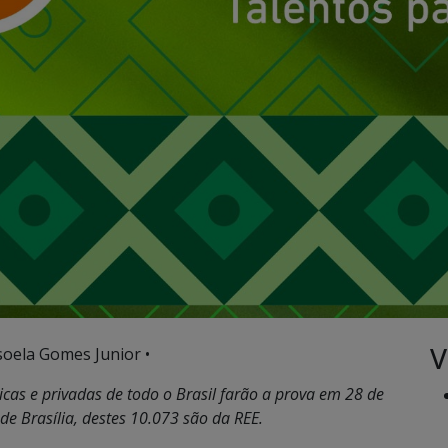
V
soela Gomes Junior •
cas e privadas de todo o Brasil farão a prova em 28 de
de Brasília, destes 10.073 são da REE.