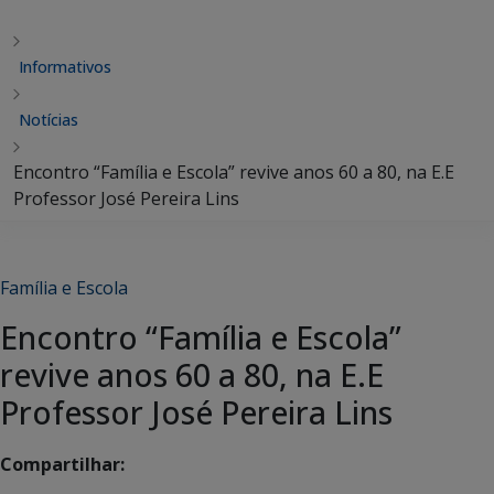
Informativos
Notícias
Encontro “Família e Escola” revive anos 60 a 80, na E.E
Professor José Pereira Lins
Família e Escola
Encontro “Família e Escola”
revive anos 60 a 80, na E.E
Professor José Pereira Lins
Compartilhar: