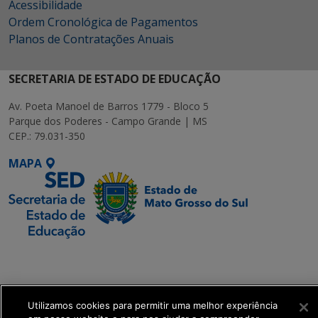
Acessibilidade
Ordem Cronológica de Pagamentos
Planos de Contratações Anuais
SECRETARIA DE ESTADO DE EDUCAÇÃO
Av. Poeta Manoel de Barros 1779 - Bloco 5
Parque dos Poderes - Campo Grande | MS
CEP.: 79.031-350
MAPA
SETDIG | Secretaria-
Executiva de
Transformação Digital
Utilizamos cookies para permitir uma melhor experiência