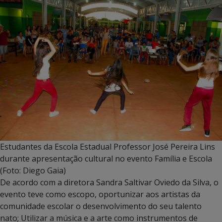
Estudantes da Escola Estadual Professor José Pereira Lins
durante apresentação cultural no evento Família e Escola
(Foto: Diego Gaia)
De acordo com a diretora Sandra Saltivar Oviedo da Silva, o
evento teve como escopo, oportunizar aos artistas da
comunidade escolar o desenvolvimento do seu talento
nato; Utilizar a música e a arte como instrumentos de