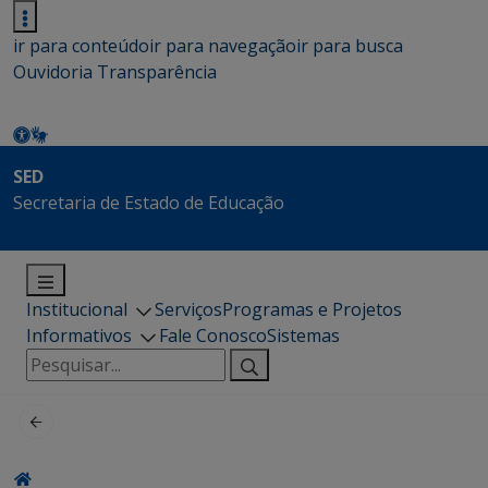
ir para conteúdo
ir para navegação
ir para busca
Ouvidoria
Transparência
SED
Secretaria de Estado de Educação
Institucional
Serviços
Programas e Projetos
Informativos
Fale Conosco
Sistemas
Pesquisar
por: