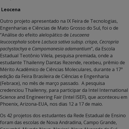
Leocena
Outro projeto apresentado na IX Feira de Tecnologias,
Engenharias e Ciências de Mato Grosso do Sul, foi o de
“Análise do efeito alelopático de
Leucaena
leucocephala
sobre
Lactuca sativa subsp
.
crispa
,
Cecropria
pachystachya
e
Campomanesia adamantium
”, da Escola
Estadual Teotônio Vilela, pesquisa premiada, onde a
estudante Thailenny Dantas Rezende, recebeu, prêmio de
Mérito Acadêmico de Ciências Moleculares, durante a 17ª
edição da Feira Brasileira de Ciências e Engenharia
(Febrace), no mês de março passado. A pesquisa
credenciou Thailenny, para participar da Intel International
Science and Engineering Fair (Intel ISEF), que aconteceu em
Phoenix, Arizona-EUA, nos dias 12 a 17 de maio.
Os 42 projetos dos estudantes da Rede Estadual de Ensino
foram das escolas de Nova Andradina, Campo Grande,