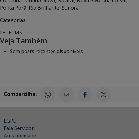
Corumbá, Mundo Novo, Navirai, Nova Alvorada do Sul,
Ponta Porã, Rio Brilhante, Sonora.
Categorias :
FETECMS
Veja Também
Sem posts recentes disponíveis.
Compartilhe:
LGPD
Fala Servidor
Acessibilidade