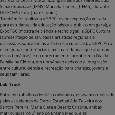
Secretária Cecilia Motta, acompanhada dos reitores, Luiz
Simão Staszczak (IFMS) Marcelo Turine, (UFMS), durante
FETECMS (Foto: Juarez Júnior)
Também foi realizada a SBPC Jovem (exposição voltada
para estudantes da educação básica e público em geral), a
ExpoT&C (mostra de ciência e tecnologia), a SBPC Cultural
(apresentação de atividades artísticas regionais e
discussões sobre temas artísticos e culturais), a SBPC Afro
e Indígena (conferências e mesas-redondas que abordam
essas temáticas) e no encerramento, aconteceu o Dia da
Família na Ciência, em um sábado dedicado à integração
entre cultura, ciência e recreação para crianças, jovens e
seus familiares.
Lab-Truck
Entre os trabalhos científicos visitados, estavam o realizado
pelas estudantes da Escola Estadual Ada Teixeira dos
Santos Pereira, Maria Clara e Beatriz Cristina, ambas
matriculadas no 2º ano do Ensino Médio, elas