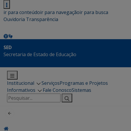
ir para conteúdo
ir para navegação
ir para busca
Ouvidoria
Transparência
SED
Secretaria de Estado de Educação
Institucional
Serviços
Programas e Projetos
Informativos
Fale Conosco
Sistemas
Pesquisar
por: