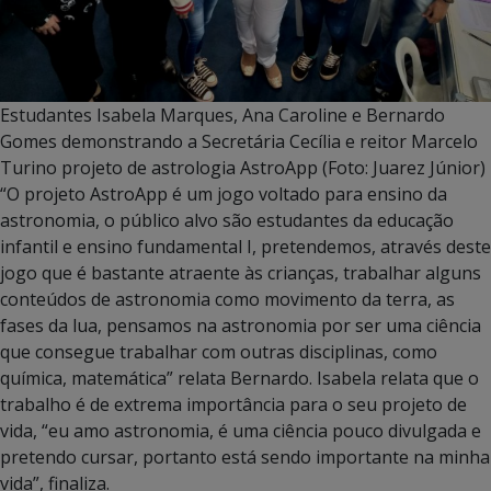
Estudantes Isabela Marques, Ana Caroline e Bernardo
Gomes demonstrando a Secretária Cecília e reitor Marcelo
Turino projeto de astrologia AstroApp (Foto: Juarez Júnior)
“O projeto AstroApp é um jogo voltado para ensino da
astronomia, o público alvo são estudantes da educação
infantil e ensino fundamental I, pretendemos, através deste
jogo que é bastante atraente às crianças, trabalhar alguns
conteúdos de astronomia como movimento da terra, as
fases da lua, pensamos na astronomia por ser uma ciência
que consegue trabalhar com outras disciplinas, como
química, matemática” relata Bernardo. Isabela relata que o
trabalho é de extrema importância para o seu projeto de
vida, “eu amo astronomia, é uma ciência pouco divulgada e
pretendo cursar, portanto está sendo importante na minha
vida”, finaliza.