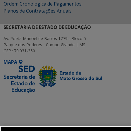
Ordem Cronológica de Pagamentos
Planos de Contratações Anuais
SECRETARIA DE ESTADO DE EDUCAÇÃO
Av. Poeta Manoel de Barros 1779 - Bloco 5
Parque dos Poderes - Campo Grande | MS
CEP.: 79.031-350
MAPA
SETDIG | Secretaria-
Executiva de
Transformação Digital
get_footer();