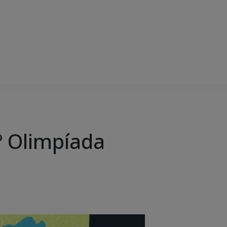
º Olimpíada