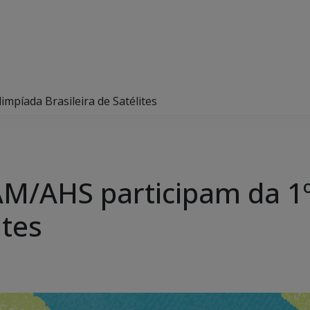
mpíada Brasileira de Satélites
AM/AHS participam da 1
ites