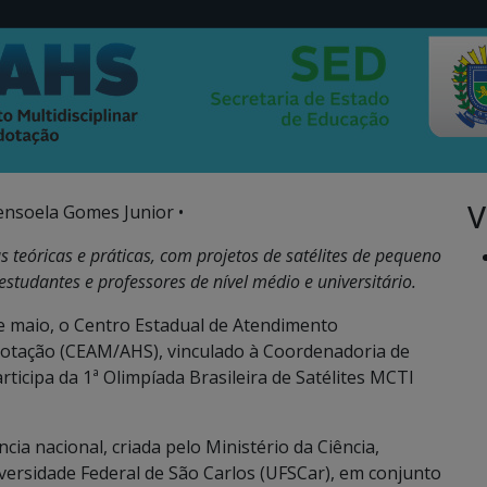
V
ensoela Gomes Junior •
 teóricas e práticas, com projetos de satélites de pequeno
estudantes e professores de nível médio e universitário.
de maio, o Centro Estadual de Atendimento
rdotação (CEAM/AHS), vinculado à Coordenadoria de
rticipa da 1ª Olimpíada Brasileira de Satélites MCTI
ia nacional, criada pelo Ministério da Ciência,
versidade Federal de São Carlos (UFSCar), em conjunto