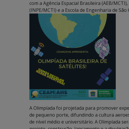
com a Agência Espacial Brasileira (AEB/MCTI), 
(INPE/MCTI) e a Escola de Engenharia de São C
A Olimpíada foi projetada para promover experi
de pequeno porte, difundindo a cultura aeroes
de nível médio e universitário. A Olimpíada ser
projeto, construção, lançamento e a divulgaçã