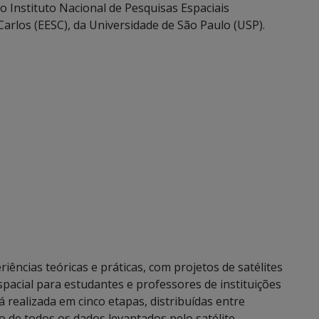
o Instituto Nacional de Pesquisas Espaciais
arlos (EESC), da Universidade de São Paulo (USP).
ências teóricas e práticas, com projetos de satélites
pacial para estudantes e professores de instituições
á realizada em cinco etapas, distribuídas entre
o de todos os dados levantados pelo satélite.