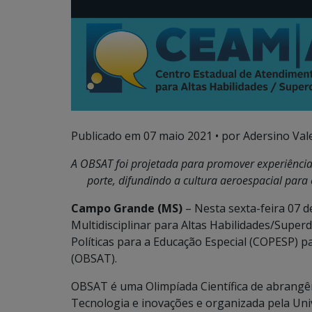
Publicado em
07 maio 2021
• por Adersino Val
A OBSAT foi projetada para promover experiências
porte, difundindo a cultura aeroespacial para 
Campo Grande (MS)
– Nesta sexta-feira 07 
Multidisciplinar para Altas Habilidades/Supe
Políticas para a Educação Especial (COPESP) pa
(OBSAT).
OBSAT é uma Olimpíada Científica de abrangênc
Tecnologia e inovações e organizada pela Uni