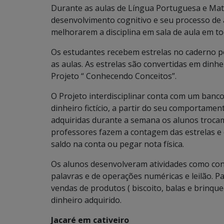
Durante as aulas de Língua Portuguesa e Mate
desenvolvimento cognitivo e seu processo de a
melhorarem a disciplina em sala de aula em tod
Os estudantes recebem estrelas no caderno p
as aulas. As estrelas são convertidas em dinhe
Projeto “ Conhecendo Conceitos”.
O Projeto interdisciplinar conta com um banc
dinheiro fictício, a partir do seu comportament
adquiridas durante a semana os alunos trocam
professores fazem a contagem das estrelas e 
saldo na conta ou pegar nota física.
Os alunos desenvolveram atividades como cons
palavras e de operações numéricas e leilão. P
vendas de produtos ( biscoito, balas e brinq
dinheiro adquirido.
Jacaré em cativeiro