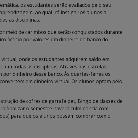
mática, os estudantes serão avaliados pelo seu
prendizagem, ao qual irá instigar os alunos a
as as disciplinas.
or meio de carimbos que serão conquistados durante
iro fictício por valores em dinheiro do banco do
o virtual, onde os estudantes adquirem saldo em
o em todas as disciplinas. Através das estrelas
 por dinheiro desse banco. Às quartas-feiras os
convertem em dinheiro virtual. Os alunos optam pelo
trução de cofres de garrafa pet, Bingo de classes de
ara finalizar o semestre haverá culminância com
uedos) para que os alunos possam comprar com o