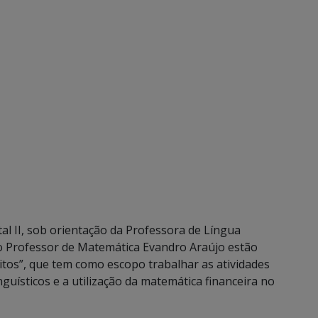
l II, sob orientação da Professora de Língua
do Professor de Matemática Evandro Araújo estão
tos”, que tem como escopo trabalhar as atividades
guísticos e a utilização da matemática financeira no