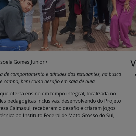
V
soela Gomes Junior •
 de comportamento e atitudes dos estudantes, na busca
e campo, bem como desafio em sala de aula
que oferta ensino em tempo integral, localizada no
ades pedagógicas inclusivas, desenvolvendo do Projeto
resa Caimasul, receberam o desafio e criaram jogos
 técnica ao Instituto Federal de Mato Grosso do Sul,