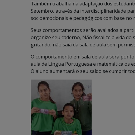
Também trabalha na adaptação dos estudantes 
Setembro, através da interdisciplinaridade p
socioemocionais e pedagógicos com base no re
Seus comportamentos serão avaliados a partir
organize seu caderno, Não fiscalize a vida do s
gritando, não saia da sala de aula sem permis
O comportamento em sala de aula será ponto p
aula de Língua Portuguesa e matemática os es
O aluno aumentará o seu saldo se cumprir tod