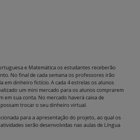
ortuguesa e Matemática os estudantes receberão
to. No final de cada semana os professores irão
a em dinheiro fictício. A cada 4 estrelas os alunos
 realizado um mini mercado para os alunos comprarem
em em sua conta. No mercado haverá caixa de
possam trocar o seu dinheiro virtual.
irecionada para a apresentação do projeto, ao qual os
 atividades serão desenvolvidas nas aulas de Língua