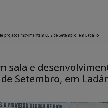
o de projetos movimentam EE 2 de Setembro, em Ladário
em sala e desenvolvimen
de Setembro, em Ladár