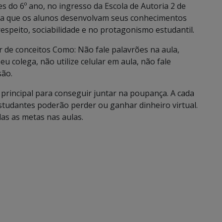
do 6º ano, no ingresso da Escola de Autoria 2 de
ara que os alunos desenvolvam seus conhecimentos
speito, sociabilidade e no protagonismo estudantil.
 de conceitos Como: Não fale palavrões na aula,
eu colega, não utilize celular em aula, não fale
são.
rincipal para conseguir juntar na poupança. A cada
tudantes poderão perder ou ganhar dinheiro virtual.
as as metas nas aulas.