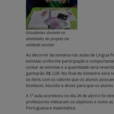
Estudantes durante as
atividades do projeto na
unidade escolar
Ao decorrer da semana nas aulas de Língua P
estrelas conforme participação e comportamen
contar as estrelas e a quantidade será revertid
ganharão R$ 2,00. No final do bimestre será
os itens com os valores que os alunos possu
bombom, biscoito e doces para que os alunos 
A 1ª aula aconteceu no dia 26 de abril e foi d
professores indicaram os objetivos e como as
Portuguesa e matemática.