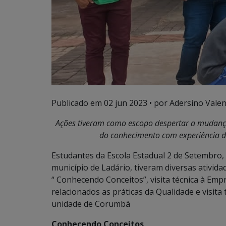
Publicado em
02 jun 2023
• por Adersino Valen
Ações tiveram como escopo despertar a mudança
do conhecimento com experiência d
Estudantes da Escola Estadual 2 de Setembro, 
município de Ladário, tiveram diversas ativid
“ Conhecendo Conceitos”, visita técnica à Emp
relacionados as práticas da Qualidade e visita
unidade de Corumbá
Conhecendo Conceitos