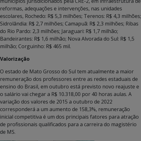
municípios jurisdicionados pela CRE-2, em infraestrutura de
reformas, adequações e intervenções, nas unidades
escolares, Rochedo: R$ 5,3 milhões; Terenos: R$ 4,3 milhões;
Sidrolândia: R$ 2,7 milhões; Camapuã: R$ 2,3 milhões; Ribas
do Rio Pardo: 2,3 milhões; Jaraguari: R$ 1,7 milhão;
Bandeirantes: R$ 1,6 milhão; Nova Alvorada do Sul: R$ 1,5
milhão; Corguinho: R$ 465 mil.
Valorização
O estado de Mato Grosso do Sul tem atualmente a maior
remuneração dos professores entre as redes estaduais de
ensino do Brasil, em outubro está previsto novo reajuste e
o salário vai chegar a R$ 10.318,00 por 40 horas aulas. A
variação dos valores de 2015 a outubro de 2022
corresponderá a um aumento de 158,3%, remuneração
inicial competitiva é um dos principais fatores para atração
de profissionais qualificados para a carreira do magistério
de MS.