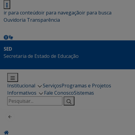
ir para conteúdo
ir para navegação
ir para busca
Ouvidoria
Transparência
SED
Secretaria de Estado de Educação
Institucional
Serviços
Programas e Projetos
Informativos
Fale Conosco
Sistemas
Pesquisar
por: