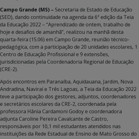
Campo Grande (MS) –
Secretaria de Estado de Educação
(SED), dando continuidade na agenda da 6ª edição da Teia
da Educação 2022 – “Aprendizado de ontem, trabalho de
hoje e desafios de amanhã”, realizou na manhã desta
quarta-feira (15.06) em Campo Grande, reunião técnico-
pedagógica, com a participação de 20 unidades escolares, 1
Centro de Educação Profissional e 9 extensões,
jurisdicionadas pela Coordenadoria Regional de Educação
(CRE-2).
Após encontros em Paranaíba, Aquidauana, Jardim, Nova
Andradina, Naviraí e Três Lagoas, a Teia da Educação 2022
teve a participação dos gestores, adjuntos, coordenadores
e secretários escolares da CRE-2, coordenada pela
professora Hânia Cardamoni Godoy e coordenadora
adjunta Caroline Pereira Cavalcante de Castro,
responsáveis por 10,1 mil estudantes atendidos nas
instituições da Rede Estadual de Ensino de Mato Grosso do