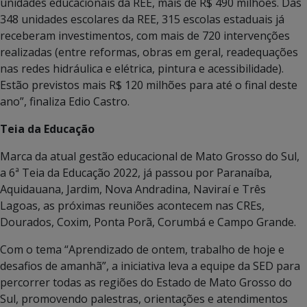
unidades educacionais da REE, mais de R$ 490 milhões. Das
348 unidades escolares da REE, 315 escolas estaduais já
receberam investimentos, com mais de 720 intervenções
realizadas (entre reformas, obras em geral, readequações
nas redes hidráulica e elétrica, pintura e acessibilidade).
Estão previstos mais R$ 120 milhões para até o final deste
ano”, finaliza Edio Castro.
Teia da Educação
Marca da atual gestão educacional de Mato Grosso do Sul,
a 6ª Teia da Educação 2022, já passou por Paranaíba,
Aquidauana, Jardim, Nova Andradina, Naviraí e Três
Lagoas, as próximas reuniões acontecem nas CREs,
Dourados, Coxim, Ponta Porã, Corumbá e Campo Grande.
Com o tema “Aprendizado de ontem, trabalho de hoje e
desafios de amanhã”, a iniciativa leva a equipe da SED para
percorrer todas as regiões do Estado de Mato Grosso do
Sul, promovendo palestras, orientações e atendimentos