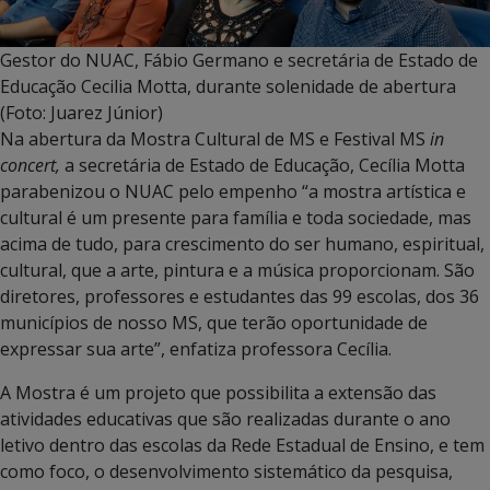
Gestor do NUAC, Fábio Germano e secretária de Estado de
Educação Cecilia Motta, durante solenidade de abertura
(Foto: Juarez Júnior)
Na abertura da Mostra Cultural de MS e Festival MS
in
concert,
a secretária de Estado de Educação, Cecília Motta
parabenizou o NUAC pelo empenho “a mostra artística e
cultural é um presente para família e toda sociedade, mas
acima de tudo, para crescimento do ser humano, espiritual,
cultural, que a arte, pintura e a música proporcionam. São
diretores, professores e estudantes das 99 escolas, dos 36
municípios de nosso MS, que terão oportunidade de
expressar sua arte”, enfatiza professora Cecília.
A Mostra é um projeto que possibilita a extensão das
atividades educativas que são realizadas durante o ano
letivo dentro das escolas da Rede Estadual de Ensino, e tem
como foco, o desenvolvimento sistemático da pesquisa,