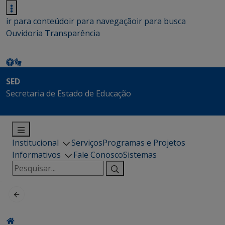
ir para conteúdo
ir para navegação
ir para busca
Ouvidoria
Transparência
SED
Secretaria de Estado de Educação
Institucional
Serviços
Programas e Projetos
Informativos
Fale Conosco
Sistemas
Pesquisar
por: