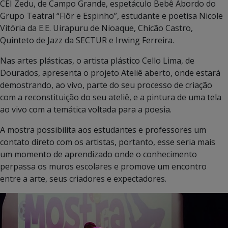
CEI Zedu, de Campo Grande, espetáculo Bebê Abordo do
Grupo Teatral “Flôr e Espinho”, estudante e poetisa Nicole
Vitória da E.E. Uirapuru de Nioaque, Chicão Castro,
Quinteto de Jazz da SECTUR e Irwing Ferreira.
Nas artes plásticas, o artista plástico Cello Lima, de
Dourados, apresenta o projeto Ateliê aberto, onde estará
demostrando, ao vivo, parte do seu processo de criação
com a reconstituição do seu ateliê, e a pintura de uma tela
ao vivo com a temática voltada para a poesia.
A mostra possibilita aos estudantes e professores um
contato direto com os artistas, portanto, esse seria mais
um momento de aprendizado onde o conhecimento
perpassa os muros escolares e promove um encontro
entre a arte, seus criadores e expectadores.