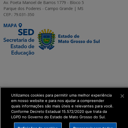
Av. Poeta Manoel de Barros 1779 - Bloco 5
Parque dos Poderes - Campo Grande | MS
CEP.: 79.031-350
MAPA
SETDIG | Secretaria-
Executiva de
Transformação Digital
get_footer();
Utilizamos cookies para permitir uma melhor experiência
em nosso website e para nos ajudar a compreender
quais informações são mais úteis e relevantes para você.
Conforme Decreto Estadual 15.572/2020 que trata da
LGPD no Governo do Estado de Mato Grosso do Sul.