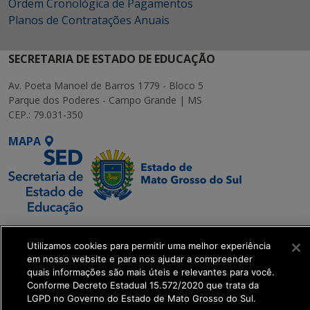
Ordem Cronológica de Pagamentos
Planos de Contratações Anuais
SECRETARIA DE ESTADO DE EDUCAÇÃO
Av. Poeta Manoel de Barros 1779 - Bloco 5
Parque dos Poderes - Campo Grande | MS
CEP.: 79.031-350
MAPA
SETDIG | Secretaria-
Utilizamos cookies para permitir uma melhor experiência
Executiva de
em nosso website e para nos ajudar a compreender
Transformação Digital
quais informações são mais úteis e relevantes para você.
Conforme Decreto Estadual 15.572/2020 que trata da
LGPD no Governo do Estado de Mato Grosso do Sul.
get_footer();