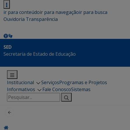
ir para conteúdo
ir para navegação
ir para busca
Ouvidoria
Transparência
SED
Secretaria de Estado de Educação
Institucional
Serviços
Programas e Projetos
Informativos
Fale Conosco
Sistemas
Pesquisar
por: