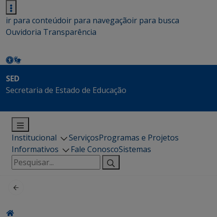
ir para conteúdo
ir para navegação
ir para busca
Ouvidoria
Transparência
SED
Secretaria de Estado de Educação
Institucional
Serviços
Programas e Projetos
Informativos
Fale Conosco
Sistemas
Pesquisar
por: