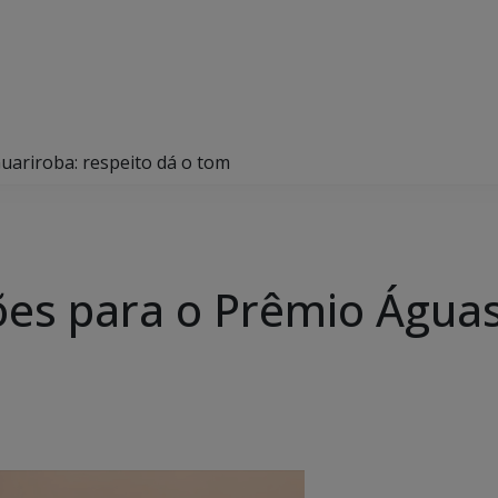
uariroba: respeito dá o tom
ções para o Prêmio Água