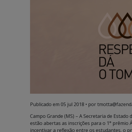
Publicado em
05 jul 2018
• por tmotta@fazend
Campo Grande (MS) – A Secretaria de Estado de
estão abertas as inscrições para o 1° prêmio 
incentivar a reflexão entre os estudantes, o 