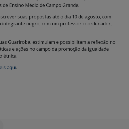
ais de Ensino Médio de Campo Grande.
nscrever suas propostas até o dia 10 de agosto, com
um integrante negro, com um professor coordenador,
uas Guariroba, estimulam e possibilitam a reflexão no
áticas e ações no campo da promoção da igualdade
o étnica.
eis aqui
.