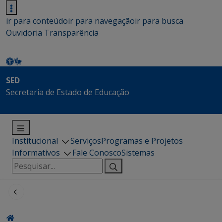
ir para conteúdo
ir para navegação
ir para busca
Ouvidoria
Transparência
SED
Secretaria de Estado de Educação
Institucional
Serviços
Programas e Projetos
Informativos
Fale Conosco
Sistemas
Pesquisar
por: