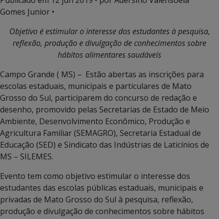
Publicado em
12 jun 2019
• por Adersino Valensoela
Gomes Junior •
Objetivo é
estimular o interesse dos estudantes à pesquisa,
reflexão, produção e divulgação de conhecimentos sobre
hábitos alimentares saudáveis
Campo Grande ( MS) – Estão abertas as inscrições para
escolas estaduais, municipais e particulares de Mato
Grosso do Sul, participarem do concurso de redação e
desenho, promovido pelas Secretarias de Estado de Meio
Ambiente, Desenvolvimento Econômico, Produção e
Agricultura Familiar (SEMAGRO), Secretaria Estadual de
Educação (SED) e Sindicato das Indústrias de Laticínios de
MS – SILEMES.
Evento tem como objetivo estimular o interesse dos
estudantes das escolas públicas estaduais, municipais e
privadas de Mato Grosso do Sul à pesquisa, reflexão,
produção e divulgação de conhecimentos sobre hábitos