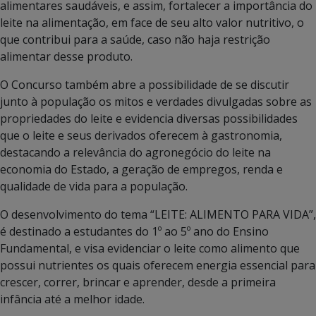
alimentares saudáveis, e assim, fortalecer a importância do
leite na alimentação, em face de seu alto valor nutritivo, o
que contribui para a saúde, caso não haja restrição
alimentar desse produto.
O Concurso também abre a possibilidade de se discutir
junto à população os mitos e verdades divulgadas sobre as
propriedades do leite e evidencia diversas possibilidades
que o leite e seus derivados oferecem à gastronomia,
destacando a relevância do agronegócio do leite na
economia do Estado, a geração de empregos, renda e
qualidade de vida para a população.
O desenvolvimento do tema “LEITE: ALIMENTO PARA VIDA”,
é destinado a estudantes do 1º ao 5º ano do Ensino
Fundamental, e visa evidenciar o leite como alimento que
possui nutrientes os quais oferecem energia essencial para
crescer, correr, brincar e aprender, desde a primeira
infância até a melhor idade.