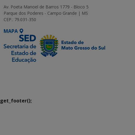
Av. Poeta Manoel de Barros 1779 - Bloco 5
Parque dos Poderes - Campo Grande | MS
CEP.: 79.031-350
MAPA
SETDIG | Secretaria-
Executiva de
Transformação Digital
get_footer();