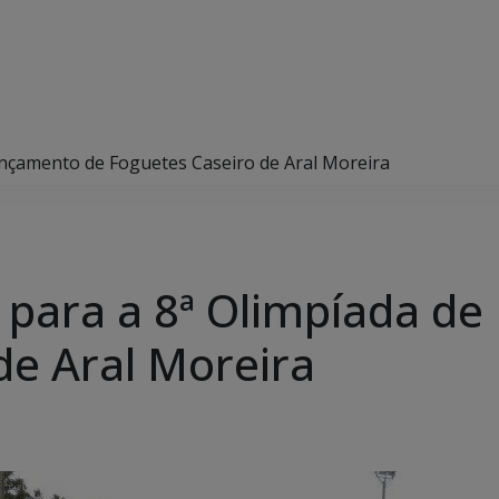
Lançamento de Foguetes Caseiro de Aral Moreira
s para a 8ª Olimpíada d
de Aral Moreira