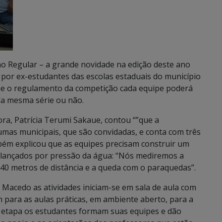
no Regular – a grande novidade na edição deste ano
 por ex-estudantes das escolas estaduais do município
rme o regulamento da competição cada equipe poderá
 da mesma série ou não.
a, Patrícia Terumi Sakaue, contou “”que a
umas municipais, que são convidadas, e conta com três
mbém explicou que as equipes precisam construir um
m lançados por pressão da água: “Nós mediremos a
a 40 metros de distância e a queda com o paraquedas”.
Macedo as atividades iniciam-se em sala de aula com
 para as aulas práticas, em ambiente aberto, para a
a etapa os estudantes formam suas equipes e dão