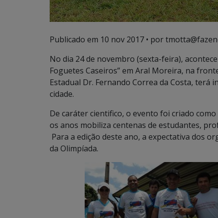
Publicado em
10 nov 2017
• por tmotta@fazen
No dia 24 de novembro (sexta-feira), acontec
Foguetes Caseiros” em Aral Moreira, na front
Estadual Dr. Fernando Correa da Costa, terá i
cidade.
De caráter cientifico, o evento foi criado como
os anos mobiliza centenas de estudantes, prof
Para a edição deste ano, a expectativa dos or
da Olimpíada.