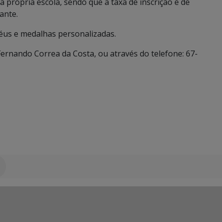
a própria escola, sendo que a taxa de inscrição é de
ante.
éus e medalhas personalizadas.
Fernando Correa da Costa, ou através do telefone: 67-