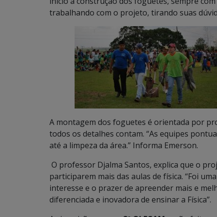
inicio à construção dos foguetes, sempre com
trabalhando com o projeto, tirando suas dúvi
A montagem dos foguetes é orientada por prof
todos os detalhes contam. “As equipes pontu
até a limpeza da área.” Informa Emerson.
O professor Djalma Santos, explica que o proj
participarem mais das aulas de física. “Foi 
interesse e o prazer de apreender mais e melh
diferenciada e inovadora de ensinar a Física”.