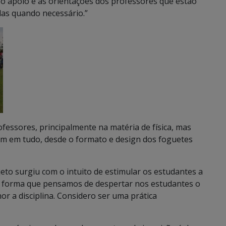
 o apoio e as orientações dos professores que estão
das quando necessário.”
essores, principalmente na matéria de física, mas
am em tudo, desde o formato e design dos foguetes
eto surgiu com o intuito de estimular os estudantes a
uma forma que pensamos de despertar nos estudantes o
or a disciplina. Considero ser uma prática