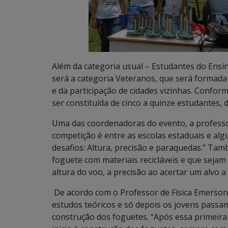
Além da categoria usual – Estudantes do Ensi
será a categoria Veteranos, que será formada
e da participação de cidades vizinhas. Confo
ser constituída de cinco a quinze estudantes,
Uma das coordenadoras do evento, a professor
competição é entre as escolas estaduais e alg
desafios: Altura, precisão e paraquedas.” Ta
foguete com materiais recicláveis e que seja
altura do voo, a precisão ao acertar um alvo 
De acordo com o Professor de Física Emerson 
estudos teóricos e só depois os jovens passam
construção dos foguetes. “Após essa primeir