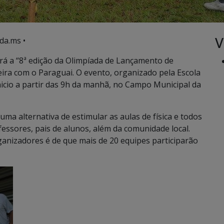
V
da.ms •
erá a “8ª edição da Olimpíada de Lançamento de
eira com o Paraguai. O evento, organizado pela Escola
nicio a partir das 9h da manhã, no Campo Municipal da
 uma alternativa de estimular as aulas de física e todos
essores, pais de alunos, além da comunidade local.
ganizadores é de que mais de 20 equipes participarão