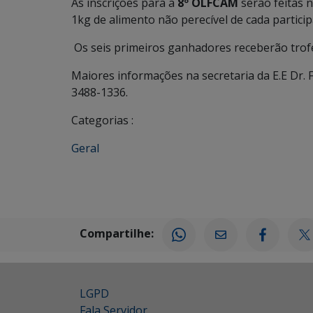
As inscrições para a
8º OLFCAM
serão feitas n
1kg de alimento não perecível de cada particip
Os seis primeiros ganhadores receberão trof
Maiores informações na secretaria da E.E Dr. 
3488-1336.
Categorias :
Geral
Compartilhe:
LGPD
Fala Servidor