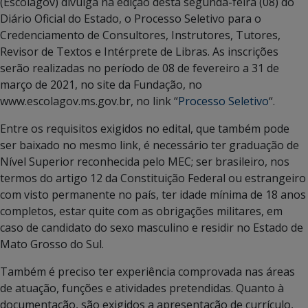
(Escolagov) divulga na edição desta segunda-feira (08) do
Diário Oficial do Estado, o Processo Seletivo para o
Credenciamento de Consultores, Instrutores, Tutores,
Revisor de Textos e Intérprete de Libras. As inscrições
serão realizadas no período de 08 de fevereiro a 31 de
março de 2021, no site da Fundação, no
www.escolagov.ms.gov.br, no link “
Processo Seletivo
“.
Entre os requisitos exigidos no edital, que também pode
ser baixado no mesmo link, é necessário ter graduação de
Nível Superior reconhecida pelo MEC; ser brasileiro, nos
termos do artigo 12 da Constituição Federal ou estrangeiro
com visto permanente no país, ter idade mínima de 18 anos
completos, estar quite com as obrigações militares, em
caso de candidato do sexo masculino e residir no Estado de
Mato Grosso do Sul.
Também é preciso ter experiência comprovada nas áreas
de atuação, funções e atividades pretendidas. Quanto à
documentação, são exigidos a apresentação de currículo,