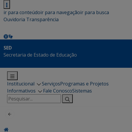
ir para conteúdo
ir para navegação
ir para busca
Ouvidoria
Transparência
SED
Secretaria de Estado de Educação
Institucional
Serviços
Programas e Projetos
Informativos
Fale Conosco
Sistemas
Pesquisar
por: