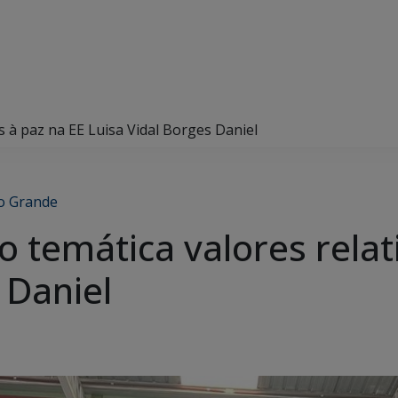
os à paz na EE Luisa Vidal Borges Daniel
 Grande
 temática valores relat
s Daniel