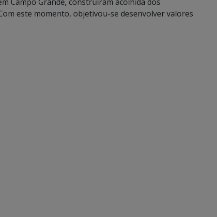
, em Campo Grande, construíram acolhida dos
. Com este momento, objetivou-se desenvolver valores