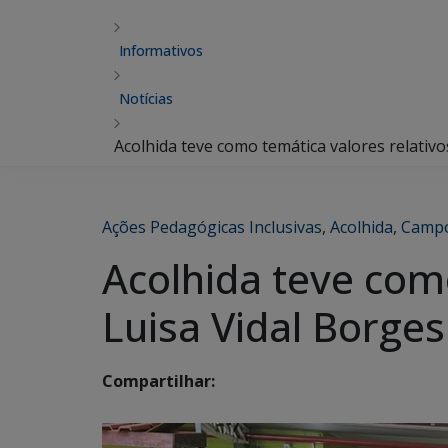
Informativos
Notícias
Acolhida teve como temática valores relativ
Ações Pedagógicas Inclusivas
,
Acolhida
,
Campo
Acolhida teve como
Luisa Vidal Borge
Compartilhar: