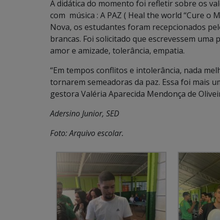
A didática do momento foi refletir sobre os va
com música : A PAZ ( Heal the world “Cure o M
Nova, os estudantes foram recepcionados pel
brancas. Foi solicitado que escrevessem uma 
amor e amizade, tolerância, empatia.
“Em tempos conflitos e intolerância, nada mel
tornarem semeadoras da paz. Essa foi mais um
gestora Valéria Aparecida Mendonça de Olivei
Adersino Junior, SED
Foto: Arquivo escolar.