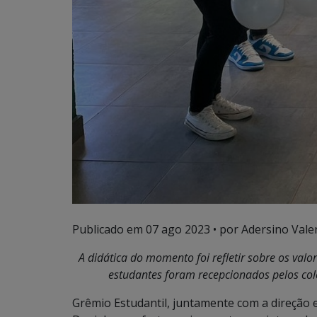
Publicado em
07 ago 2023
• por Adersino Vale
A didática do momento foi refletir sobre os valo
estudantes foram recepcionados pelos co
Grêmio Estudantil, juntamente com a direção e