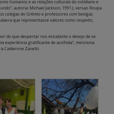
lores humanos e as relações culturais do cotidiano e
undo”, autoria: Michael Jackson, 1991.), versao Roupa
os colegas do Grêmio e professores com bexigas
palavra que representasse valores como respeito,
hor do que despertar nos estudante o desejo de se
a experiência gratificante de acolhida”, menciona
ra Calderone Zanetti.