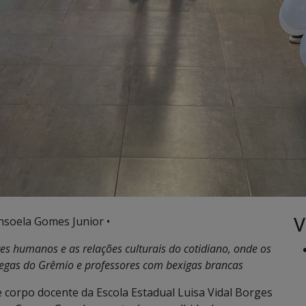
V
nsoela Gomes Junior •
res humanos e as relações culturais do cotidiano, onde os
legas do Grêmio e professores com bexigas brancas
 corpo docente da Escola Estadual Luisa Vidal Borges