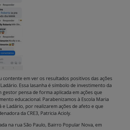
u contente em ver os resultados positivos das ações
adário. Essa lasanha é símbolo de investimento da
 gestor pensa de forma aplicada em ações que
imento educacional. Parabenizamos à Escola Maria
e Ladário, por realizarem ações de afeto e que
enadora da CRE3, Patricia Acioly.
uada na rua São Paulo, Bairro Popular Nova, em