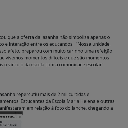
plicou que a oferta da lasanha não simboliza apenas o
nto e interação entre os educandos. “Nossa unidade,
so afeto, preparou com muito carinho uma refeição
que vivemos momentos difíceis e que são momentos
is o vínculo da escola com a comunidade escolar”,
lasanha repercutiu mais de 2 mil curtidas e
hamentos. Estudantes da Escola Maria Helena e outras
anifestaram em relação à foto do lanche, chegando a