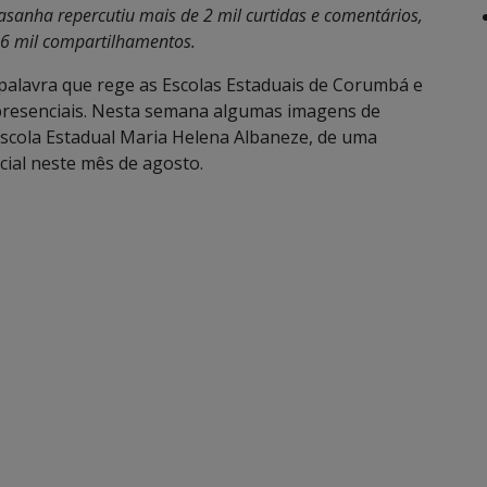
lasanha repercutiu mais de 2 mil curtidas e comentários,
 6 mil compartilhamentos.
 palavra que rege as Escolas Estaduais de Corumbá e
presenciais. Nesta semana algumas imagens de
 Escola Estadual Maria Helena Albaneze, de uma
cial neste mês de agosto.