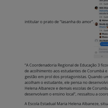
intitular o prato de “lasanha do amor”.
“A Coordenadoria Regional de Educação 3 fico
de acolhimento aos estudantes de Corumbá e L
gestão em prol dos protagonistas. Quando um
acolham o estudante, ele pensa no desenvolv
Helena Albaneze e demais escolas de Corumbá 
desenvolvam o ensino local”, ressaltou a coord
A Escola Estadual Maria Helena Albaneze, sit