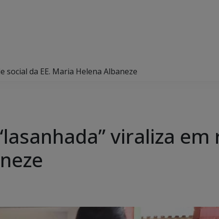
e social da EE. Maria Helena Albaneze
asanhada” viraliza em r
aneze