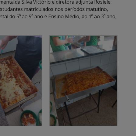
menta da Silva Victório e diretora adjunta Rosiele
 estudantes matriculados nos períodos matutino,
al do 5º ao 9º ano e Ensino Médio, do 1º ao 3º ano,