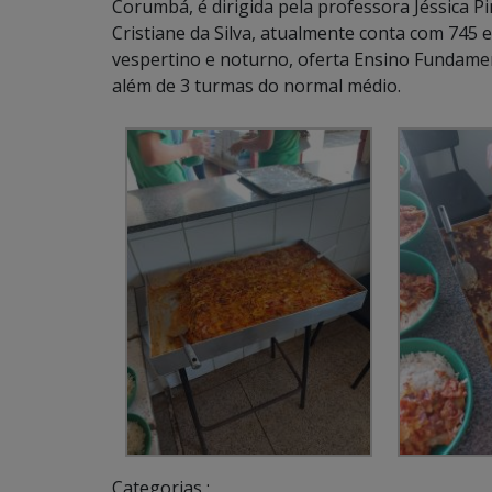
Corumbá, é dirigida pela professora Jéssica Pi
Cristiane da Silva, atualmente conta com 745
vespertino e noturno, oferta Ensino Fundament
além de 3 turmas do normal médio.
Categorias :