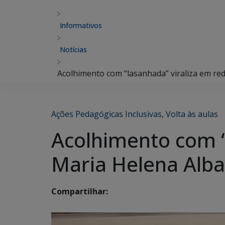
Informativos
Notícias
Acolhimento com “lasanhada” viraliza em red
Ações Pedagógicas Inclusivas
,
Volta às aulas
Acolhimento com “l
Maria Helena Alb
Compartilhar: