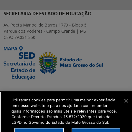
SECRETARIA DE ESTADO DE EDUCAÇÃO
Av. Poeta Manoel de Barros 1779 - Bloco 5
Parque dos Poderes - Campo Grande | MS
CEP.: 79.031-350
MAPA
SETDIG | Secretaria-
Executiva de
Utilizamos cookies para permitir uma melhor experiência
Transformação Digital
em nosso website e para nos ajudar a compreender
quais informações são mais úteis e relevantes para você.
get_footer();
Conforme Decreto Estadual 15.572/2020 que trata da
LGPD no Governo do Estado de Mato Grosso do Sul.