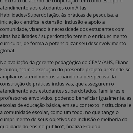
O extrato de acordo de cooperação tem como escopo o
atendimento aos estudantes com Altas
Habilidades/Superdotação, às práticas de pesquisa, a
iniciação científica, extensão, inclusão e apoio a
comunidade, visando à necessidade dos estudantes com
altas habilidades / superdotação terem o enriquecimento
curricular, de forma a potencializar seu desenvolvimento
global.
Na avaliação da gerente pedagógica do CEAM/AHS, Eliane
Fraulob, “com a execução do presente projeto pretende-se
ampliar os atendimentos atuando na perspectiva da
construção de práticas inclusivas, que assegurem o
atendimento aos estudantes superdotados, familiares e
professores envolvidos, podendo beneficiar igualmente, as
escolas de educação básica, em seu contexto institucional e
a comunidade escolar, como um todo, no que tange o
cumprimento de seus objetivos de inclusão e melhoria da
qualidade do ensino público”, finaliza Fraulob.