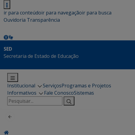
ir para conteúdo
ir para navegação
ir para busca
Ouvidoria
Transparência
SED
Secretaria de Estado de Educação
Institucional
Serviços
Programas e Projetos
Informativos
Fale Conosco
Sistemas
Pesquisar
por: