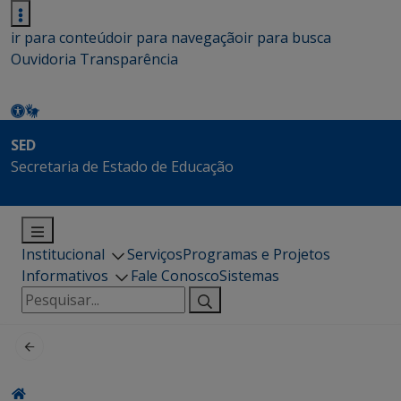
ir para conteúdo
ir para navegação
ir para busca
Ouvidoria
Transparência
SED
Secretaria de Estado de Educação
Institucional
Serviços
Programas e Projetos
Informativos
Fale Conosco
Sistemas
Pesquisar
por: