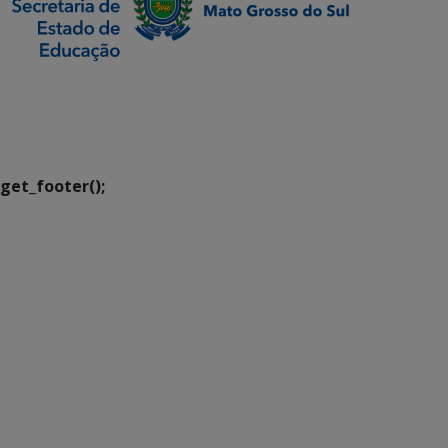
SETDIG | Secretaria-
Executiva de
Transformação Digital
get_footer();