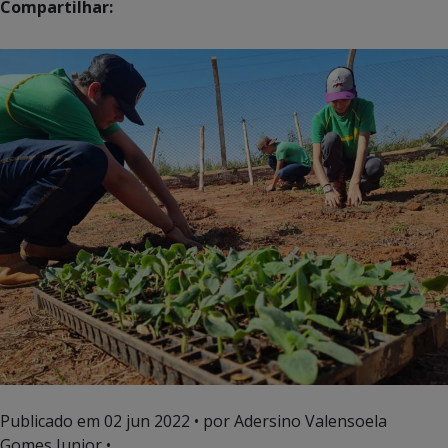
Compartilhar:
Publicado em
02 jun 2022
• por Adersino Valensoela
Gomes Junior •