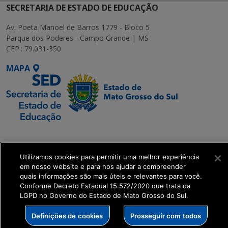
SECRETARIA DE ESTADO DE EDUCAÇÃO
Av. Poeta Manoel de Barros 1779 - Bloco 5
Parque dos Poderes - Campo Grande | MS
CEP.: 79.031-350
MAPA
SETDIG | Secretaria-
Executiva de
Utilizamos cookies para permitir uma melhor experiência
Transformação Digital
em nosso website e para nos ajudar a compreender
quais informações são mais úteis e relevantes para você.
get_footer();
Conforme Decreto Estadual 15.572/2020 que trata da
LGPD no Governo do Estado de Mato Grosso do Sul.
Definições de cookies
Prosseguir com todos