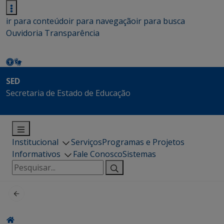
ir para conteúdo
ir para navegação
ir para busca
Ouvidoria
Transparência
SED
Secretaria de Estado de Educação
Institucional
Serviços
Programas e Projetos
Informativos
Fale Conosco
Sistemas
Pesquisar
por: