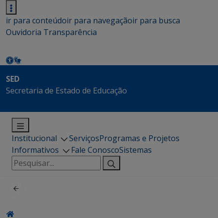
ir para conteúdo
ir para navegação
ir para busca
Ouvidoria
Transparência
SED
Secretaria de Estado de Educação
Institucional
Serviços
Programas e Projetos
Informativos
Fale Conosco
Sistemas
Pesquisar
por: