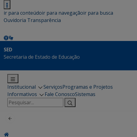
ir para conteúdo
ir para navegação
ir para busca
Ouvidoria
Transparência
SED
Secretaria de Estado de Educação
Institucional
Serviços
Programas e Projetos
Informativos
Fale Conosco
Sistemas
Pesquisar
por: