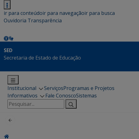
ir para conteúdo
ir para navegação
ir para busca
Ouvidoria
Transparência
SED
Secretaria de Estado de Educação
Institucional
Serviços
Programas e Projetos
Informativos
Fale Conosco
Sistemas
Pesquisar
por: