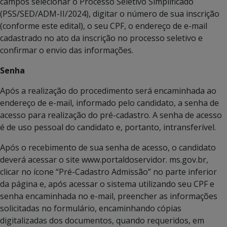
campos selecionar o Processo Seletivo Simplificado
(PSS/SED/ADM-II/2024), digitar o número de sua inscrição
(conforme este edital), o seu CPF, o endereço de e-mail
cadastrado no ato da inscrição no processo seletivo e
confirmar o envio das informações.
Senha
Após a realização do procedimento será encaminhada ao
endereço de e-mail, informado pelo candidato, a senha de
acesso para realização do pré-cadastro. A senha de acesso
é de uso pessoal do candidato e, portanto, intransferível.
Após o recebimento de sua senha de acesso, o candidato
deverá acessar o site www.portaldoservidor. ms.gov.br,
clicar no ícone “Pré-Cadastro Admissão” no parte inferior
da página e, após acessar o sistema utilizando seu CPF e
senha encaminhada no e-mail, preencher as informações
solicitadas no formulário, encaminhando cópias
digitalizadas dos documentos, quando requeridos, em