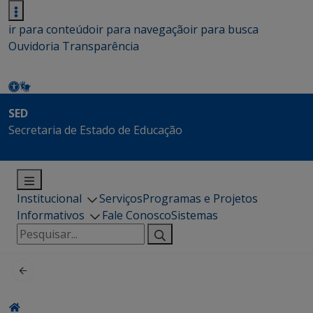
ir para conteúdo
ir para navegação
ir para busca
Ouvidoria
Transparência
SED
Secretaria de Estado de Educação
Institucional
Serviços
Programas e Projetos
Informativos
Fale Conosco
Sistemas
Pesquisar
por: