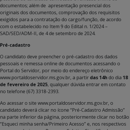
documentos; além de apresentação presencial dos
originais dos documentos, comprovação dos requisitos
exigidos para a contratação do cargo/função, de acordo
com o estabelecido no Item 9 do Edital n. 1/2024 –
SAD/SED/ADM-II, de 4 de setembro de 2024.
Pré-cadastro
O candidato deve preencher o pré-cadastro dos dados
pessoais e remessa online de documentos acessando o
Portal do Servidor, por meio do endereço eletrônico
www.portaldoservidor.ms.gov.br, a partir
das 14h
do dia
18
de fevereiro de 2025
, qualquer dúvida entrar em contato
no telefone (67) 3318-2393.
Ao acessar o site www.portaldoservidor.ms.gov.br, o
candidato deverá clicar no ícone “Pré-Cadastro Admissão”
na parte inferior da página, posteriormente clicar no botão
“Esqueci minha senha/Primeiro Acesso” e, nos respectivos