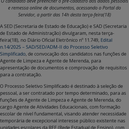
O candidato deve preencher o pré-cadastro dos dados pessoais
e remessa online de documentos, acessando o Portal do
Servidor, a partir das 14h desta terça-feira(18)
A SED (Secretaria de Estado de Educação) e SAD (Secretaria
de Estado de Administração) divulgaram, nesta terça-
feira(18), no Diário Oficial Eletrônico nº 11.749,
Edital
n.14/2025 – SAD/SED/ADM-II do Processo Seletivo
Simplificado
, de convocação dos candidatos nas funções de
Agente de Limpeza e Agente de Merenda, para
apresentação de documentos e comprovação de requisitos
para a contratação.
O Processo Seletivo Simplificado é destinado à seleção de
pessoal, a ser contratado por tempo determinado, para as
funções de Agente de Limpeza e Agente de Merenda, do
cargo Agente de Atividades Educacionais, com formação
escolar de nível fundamental, visando atender necessidade
temporária de excepcional interesse público existente nas
unidades escolares da REE (Rede Estadual de Ensino), com