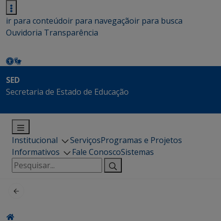
ir para conteúdo
ir para navegação
ir para busca
Ouvidoria
Transparência
SED
Secretaria de Estado de Educação
Institucional
Serviços
Programas e Projetos
Informativos
Fale Conosco
Sistemas
Pesquisar
por: