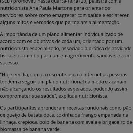
(SED) promoveu nesta quarta-feira (20) palestra com a
nutricionista Ana Paula Martone para orientar os
servidores sobre como emagrecer com saúde e esclarecer
alguns mitos e verdades que permeiam a alimentação.
A importância de um plano alimentar individualizado de
acordo com os objetivos de cada um, orientado por um
nutricionista especializado, associado à prática de atividade
física é o caminho para um emagrecimento saudável e com
sucesso.
“Hoje em dia, com o crescente uso da internet as pessoas
tendem a seguir um plano nutricional da moda e acabam
não alcançando os resultados esperados, podendo assim
comprometer sua saúde”, explica a nutricionista.
Os participantes aprenderam receitas funcionais como pão
de queijo de batata doce, coxinha de frango empanada na
linhaça, crepioca, bolo de banana com aveia e brigadeiro de
biomassa de banana verde.