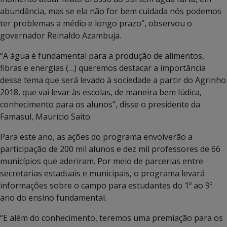
abundância, mas se ela não for bem cuidada nós podemos
ter problemas a médio e longo prazo”, observou o
governador Reinaldo Azambuja.
“A água é fundamental para a produção de alimentos,
fibras e energias (…) queremos destacar a importância
desse tema que será levado à sociedade a partir do Agrinho
2018, que vai levar às escolas, de maneira bem lúdica,
conhecimento para os alunos”, disse o presidente da
Famasul, Maurício Saito.
Para este ano, as ações do programa envolverão a
participação de 200 mil alunos e dez mil professores de 66
municípios que aderiram. Por meio de parcerias entre
secretarias estaduais e municipais, o programa levará
informações sobre o campo para estudantes do 1º ao 9º
ano do ensino fundamental.
“E além do conhecimento, teremos uma premiação para os