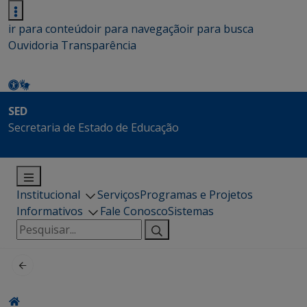
ir para conteúdo
ir para navegação
ir para busca
Ouvidoria
Transparência
SED
Secretaria de Estado de Educação
Institucional
Serviços
Programas e Projetos
Informativos
Fale Conosco
Sistemas
Pesquisar
por: