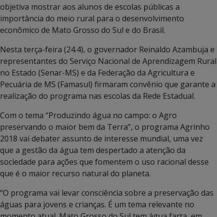
objetiva mostrar aos alunos de escolas públicas a
importância do meio rural para o desenvolvimento
econômico de Mato Grosso do Sul e do Brasil.
Nesta terça-feira (24.4), o governador Reinaldo Azambuja e
representantes do Serviço Nacional de Aprendizagem Rural
no Estado (Senar-MS) e da Federação da Agricultura e
Pecuária de MS (Famasul) firmaram convênio que garante a
realização do programa nas escolas da Rede Estadual.
Com o tema “Produzindo água no campo: o Agro
preservando o maior bem da Terra”, o programa Agrinho
2018 vai debater assunto de interesse mundial, uma vez
que a gestão da água tem despertado a atenção da
sociedade para ações que fomentem o uso racional desse
que é o maior recurso natural do planeta.
“O programa vai levar consciência sobre a preservação das
águas para jovens e crianças. É um tema relevante no
momento atual. Mato Grosso do Sul tem água farta, em