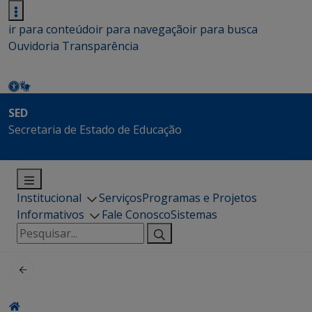
ir para conteúdo
ir para navegação
ir para busca
Ouvidoria
Transparência
SED
Secretaria de Estado de Educação
Institucional
Serviços
Programas e Projetos
Informativos
Fale Conosco
Sistemas
Pesquisar
por: