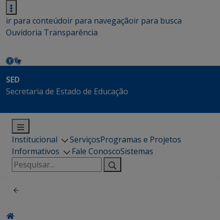
ir para conteúdo
ir para navegação
ir para busca
Ouvidoria
Transparência
SED
Secretaria de Estado de Educação
Institucional
Serviços
Programas e Projetos
Informativos
Fale Conosco
Sistemas
Pesquisar
por: