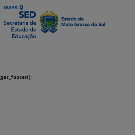
MAPA
SETDIG | Secretaria-
Executiva de
Transformação Digital
get_footer();