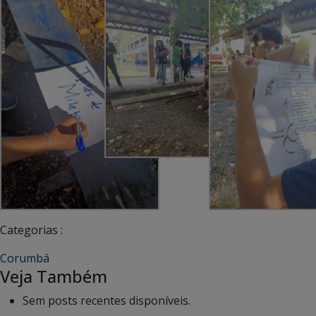
Categorias :
Corumbá
Veja Também
Sem posts recentes disponíveis.