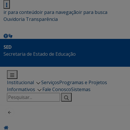
ir para conteúdo
ir para navegação
ir para busca
Ouvidoria
Transparência
SED
Secretaria de Estado de Educação
Institucional
Serviços
Programas e Projetos
Informativos
Fale Conosco
Sistemas
Pesquisar
por: