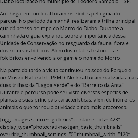
Diabo localizado no município de Teodoro Sampaio – SP.
Ao chegarem no local foram recebidos pelo guia do
parque. No período da manhã realizaram a trilha principal
que dá acesso ao topo do Morro do Diabo. Durante a
caminhada o guia explanou sobre a importância dessa
Unidade de Conservação no resguardo da fauna, flora e
dos recursos hídricos. Além dos relatos históricos e
folclóricos envolvendo a origem e o nome do Morro.
Na parte da tarde a visita continuou na sede do Parque e
no Museu Natural do PEMD. No local foram realizadas mais
duas trilhas: da “Lagoa Verde” e do “Barreiro da Anta”.
Durante o percurso pôde ser visto diversas espécies de
plantas e suas principais características, além de inúmeros
animais o que tornou a atividade ainda mais prazerosa.
[ngg_images source=”galleries” container_ids=”423″
display_type=”photocrati-nextgen_basic_thumbnails”
override_thumbnail_settings=”0″ thumbnail_width=”120″