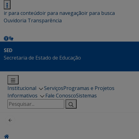
ir para conteúdo
ir para navegação
ir para busca
Ouvidoria
Transparência
SED
Secretaria de Estado de Educação
Institucional
Serviços
Programas e Projetos
Informativos
Fale Conosco
Sistemas
Pesquisar
por: