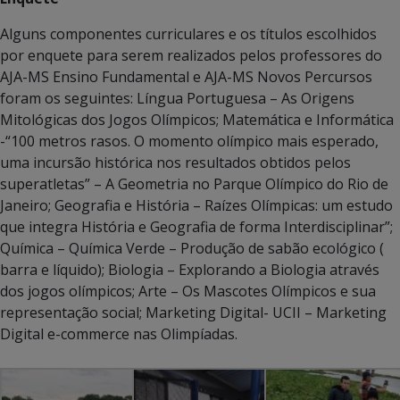
Alguns componentes curriculares e os títulos escolhidos
por enquete para serem realizados pelos professores do
AJA-MS Ensino Fundamental e AJA-MS Novos Percursos
foram os seguintes: Língua Portuguesa – As Origens
Mitológicas dos Jogos Olímpicos; Matemática e Informática
-“100 metros rasos. O momento olímpico mais esperado,
uma incursão histórica nos resultados obtidos pelos
superatletas” – A Geometria no Parque Olímpico do Rio de
Janeiro; Geografia e História – Raízes Olímpicas: um estudo
que integra História e Geografia de forma Interdisciplinar”;
Química – Química Verde – Produção de sabão ecológico (
barra e líquido); Biologia – Explorando a Biologia através
dos jogos olímpicos; Arte – Os Mascotes Olímpicos e sua
representação social; Marketing Digital- UCII – Marketing
Digital e-commerce nas Olimpíadas.