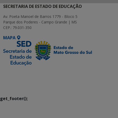
SECRETARIA DE ESTADO DE EDUCAÇÃO
Av. Poeta Manoel de Barros 1779 - Bloco 5
Parque dos Poderes - Campo Grande | MS
CEP.: 79.031-350
MAPA
SETDIG | Secretaria-
Executiva de
Transformação Digital
get_footer();