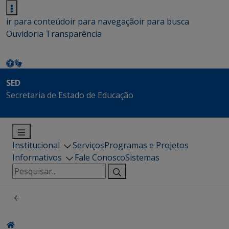
ir para conteúdo
ir para navegação
ir para busca
Ouvidoria
Transparência
SED
Secretaria de Estado de Educação
Institucional
Serviços
Programas e Projetos
Informativos
Fale Conosco
Sistemas
Pesquisar
por: