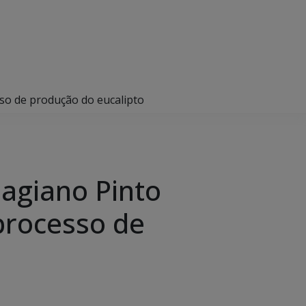
sso de produção do eucalipto
agiano Pinto
 processo de