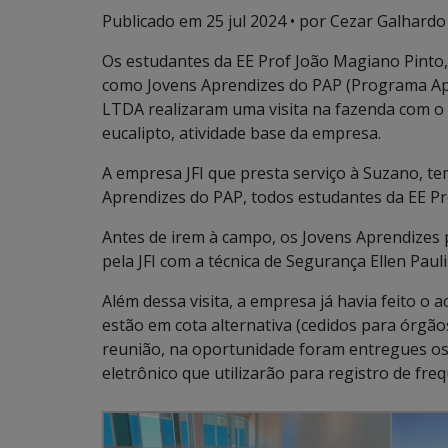
Publicado em
25 jul 2024
• por Cezar Galhardo 
Os estudantes da EE Prof João Magiano Pinto,
como Jovens Aprendizes do PAP (Programa Apre
LTDA realizaram uma visita na fazenda com o
eucalipto, atividade base da empresa.
A empresa JFI que presta serviço à Suzano, t
Aprendizes do PAP, todos estudantes da EE Pr
Antes de irem à campo, os Jovens Aprendizes
pela JFI com a técnica de Segurança Ellen Pauli
Além dessa visita, a empresa já havia feito 
estão em cota alternativa (cedidos para órgão
reunião, na oportunidade foram entregues os
eletrônico que utilizarão para registro de freq