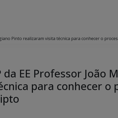
ano Pinto realizaram visita técnica para conhecer o proce
 da EE Professor João M
técnica para conhecer o
ipto