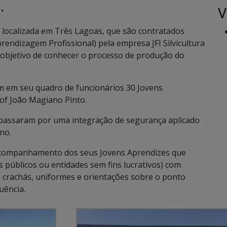
V
•
 localizada em Três Lagoas, que são contratados
ndizagem Profissional) pela empresa JFI Silvicultura
 objetivo de conhecer o processo de produção do
em em seu quadro de funcionários 30 Jovens
of João Magiano Pinto.
 passaram por uma integração de segurança aplicado
no.
o acompanhamento dos seus Jovens Aprendizes que
s públicos ou entidades sem fins lucrativos) com
 crachás, uniformes e orientações sobre o ponto
uência.