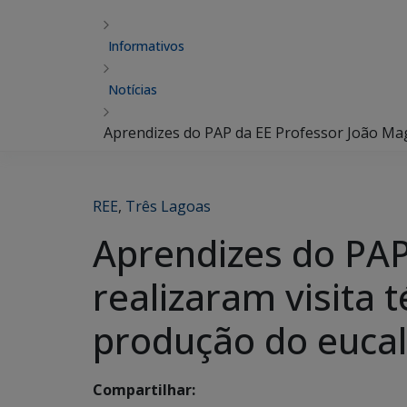
Informativos
Notícias
Aprendizes do PAP da EE Professor João Magi
REE
,
Três Lagoas
Aprendizes do PAP
realizaram visita 
produção do eucal
Compartilhar: