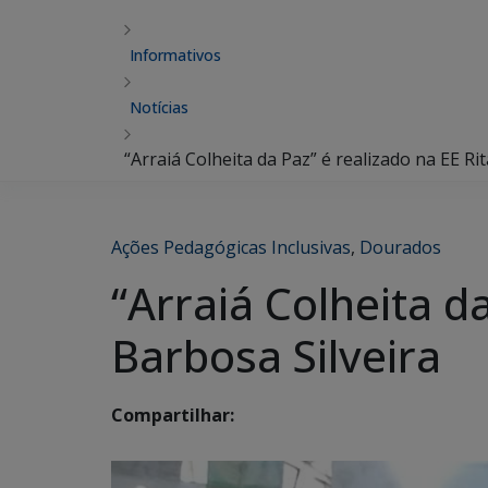
Informativos
Notícias
“Arraiá Colheita da Paz” é realizado na EE Ri
Ações Pedagógicas Inclusivas
,
Dourados
“Arraiá Colheita d
Barbosa Silveira
Compartilhar: