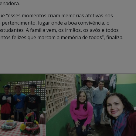
denadora.
 que “esses momentos criam memórias afetivas nos
pertencimento, lugar onde a boa convivência, o
studantes. A família vem, os irmãos, os avós e todos
tos felizes que marcam a memória de todos”, finaliza.