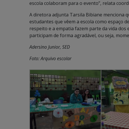
escola colaboram para o evento”, relata coor
A diretora adjunta Tarsila Bibiane menciona
estudantes que vêem a escola como espaço de 
respeito e a empatia fazem parte da vida dos e
participam de forma agradável, ou seja, momen
Adersino Junior, SED
Foto: Arquivo escolar