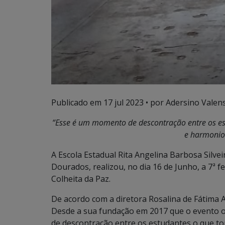
Publicado em
17 jul 2023
• por Adersino Valen
“Esse é um momento de descontração entre os est
e harmonios
A Escola Estadual Rita Angelina Barbosa Silve
Dourados, realizou, no dia 16 de Junho, a 7ª f
Colheita da Paz.
De acordo com a diretora Rosalina de Fátima Al
Desde a sua fundação em 2017 que o evento 
de descontração entre os estudantes o que tor