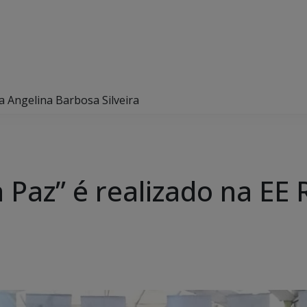
ta Angelina Barbosa Silveira
a Paz” é realizado na EE 