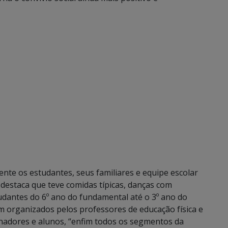
ente os estudantes, seus familiares e equipe escolar
destaca que teve comidas típicas, danças com
udantes do 6º ano do fundamental até o 3º ano do
m organizados pelos professores de educação física e
nadores e alunos, “enfim todos os segmentos da