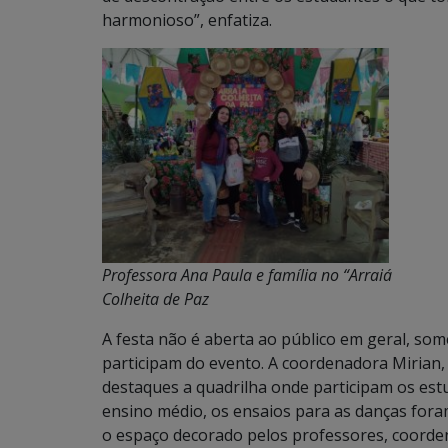
harmonioso”, enfatiza.
Professora Ana Paula e família no “Arraiá
Colheita de Paz
A festa não é aberta ao público em geral, som
participam do evento. A coordenadora Mirian, 
destaques a quadrilha onde participam os est
ensino médio, os ensaios para as danças fora
o espaço decorado pelos professores, coorde