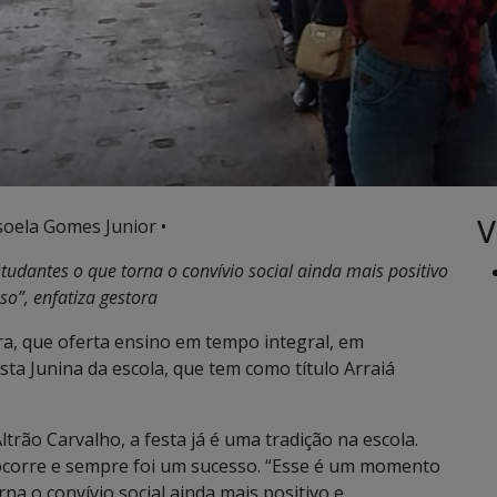
V
soela Gomes Junior •
udantes o que torna o convívio social ainda mais positivo
o”, enfatiza gestora
ira, que oferta ensino em tempo integral, em
esta Junina da escola, que tem como título Arraiá
trão Carvalho, a festa já é uma tradição na escola.
ocorre e sempre foi um sucesso. “Esse é um momento
na o convívio social ainda mais positivo e