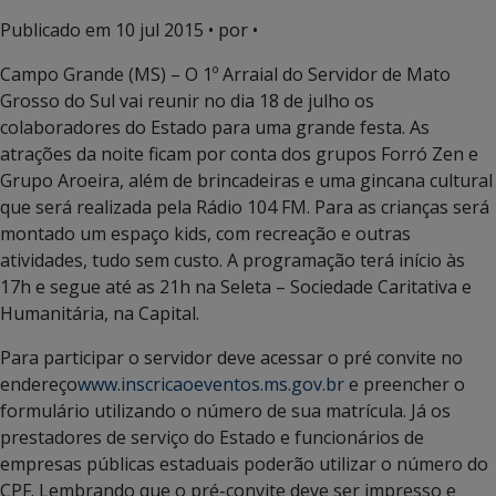
Publicado em
10 jul 2015
• por •
Campo Grande (MS) – O 1º Arraial do Servidor de Mato
Grosso do Sul vai reunir no dia 18 de julho os
colaboradores do Estado para uma grande festa. As
atrações da noite ficam por conta dos grupos Forró Zen e
Grupo Aroeira, além de brincadeiras e uma gincana cultural
que será realizada pela Rádio 104 FM. Para as crianças será
montado um espaço kids, com recreação e outras
atividades, tudo sem custo. A programação terá início às
17h e segue até as 21h na Seleta – Sociedade Caritativa e
Humanitária, na Capital.
Para participar o servidor deve acessar o pré convite no
endereço
www.inscricaoeventos.ms.gov.br
e preencher o
formulário utilizando o número de sua matrícula. Já os
prestadores de serviço do Estado e funcionários de
empresas públicas estaduais poderão utilizar o número do
CPF. Lembrando que o pré-convite deve ser impresso e