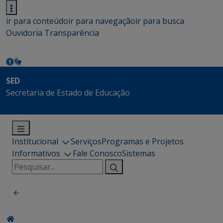
ir para conteúdo
ir para navegação
ir para busca
Ouvidoria
Transparência
SED
Secretaria de Estado de Educação
Institucional
Serviços
Programas e Projetos
Informativos
Fale Conosco
Sistemas
Pesquisar
por: