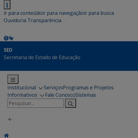
ir para conteúdo
ir para navegação
ir para busca
Ouvidoria
Transparência
SED
Secretaria de Estado de Educação
Institucional
Serviços
Programas e Projetos
Informativos
Fale Conosco
Sistemas
Pesquisar
por: