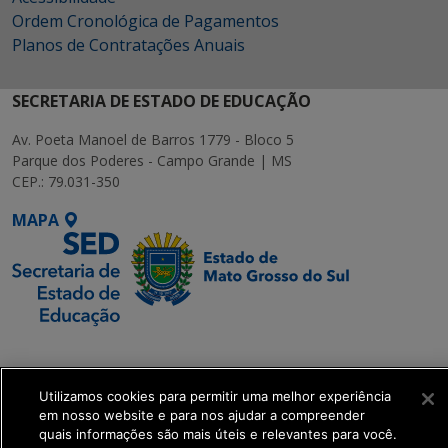
Ordem Cronológica de Pagamentos
Planos de Contratações Anuais
SECRETARIA DE ESTADO DE EDUCAÇÃO
Av. Poeta Manoel de Barros 1779 - Bloco 5
Parque dos Poderes - Campo Grande | MS
CEP.: 79.031-350
MAPA
SETDIG | Secretaria-
Executiva de
Transformação Digital
Utilizamos cookies para permitir uma melhor experiência
em nosso website e para nos ajudar a compreender
quais informações são mais úteis e relevantes para você.