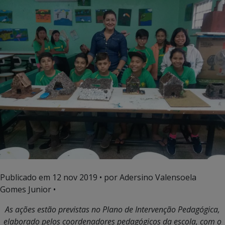
Publicado em
12 nov 2019
• por Adersino Valensoela
Gomes Junior •
As ações estão previstas no Plano de Intervenção Pedagógica,
elaborado pelos coordenadores pedagógicos da escola, com o