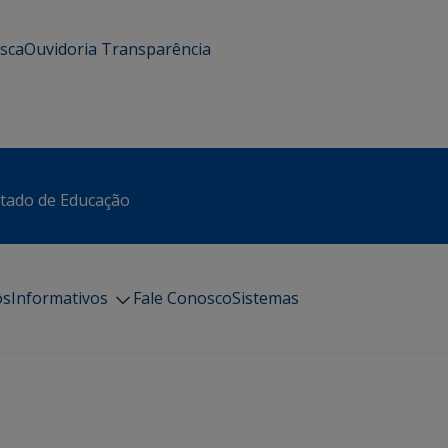
usca
Ouvidoria
Transparência
stado de Educação
os
Informativos
Fale Conosco
Sistemas