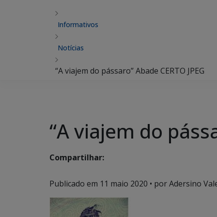
Informativos
Notícias
“A viajem do pássaro” Abade CERTO JPEG
“A viajem do páss
Compartilhar:
Publicado em
11 maio 2020
• por Adersino Val