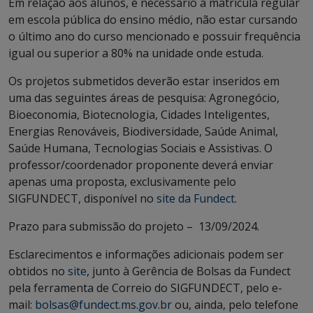
Em relação aos alunos, é necessário a matrícula regular
em escola pública do ensino médio, não estar cursando
o último ano do curso mencionado e possuir frequência
igual ou superior a 80% na unidade onde estuda.
Os projetos submetidos deverão estar inseridos em
uma das seguintes áreas de pesquisa: Agronegócio,
Bioeconomia, Biotecnologia, Cidades Inteligentes,
Energias Renováveis, Biodiversidade, Saúde Animal,
Saúde Humana, Tecnologias Sociais e Assistivas. O
professor/coordenador proponente deverá enviar
apenas uma proposta, exclusivamente pelo
SIGFUNDECT, disponível no
site da Fundect
.
Prazo para submissão do projeto – 13/09/2024.
Esclarecimentos e informações adicionais podem ser
obtidos no
site
, junto à Gerência de Bolsas da Fundect
pela ferramenta de Correio do SIGFUNDECT, pelo e-
mail:
bolsas@fundect.ms.gov.br
ou, ainda, pelo telefone