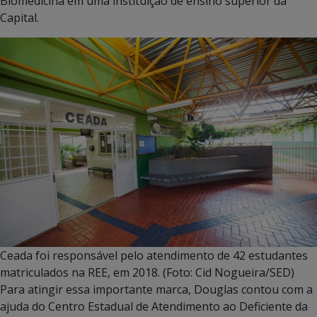
Biomedicina em uma instituição de ensino superior da
Capital.
Ceada foi responsável pelo atendimento de 42 estudantes
matriculados na REE, em 2018. (Foto: Cid Nogueira/SED)
Para atingir essa importante marca, Douglas contou com a
ajuda do Centro Estadual de Atendimento ao Deficiente da