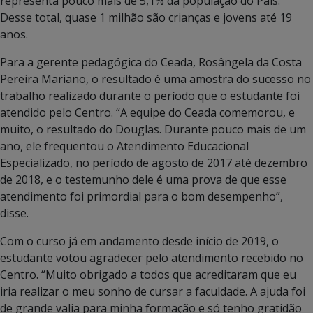
representa pouco mais de 5,1% da população do País.
Desse total, quase 1 milhão são crianças e jovens até 19
anos.
Para a gerente pedagógica do Ceada, Rosângela da Costa
Pereira Mariano, o resultado é uma amostra do sucesso no
trabalho realizado durante o período que o estudante foi
atendido pelo Centro. “A equipe do Ceada comemorou, e
muito, o resultado do Douglas. Durante pouco mais de um
ano, ele frequentou o Atendimento Educacional
Especializado, no período de agosto de 2017 até dezembro
de 2018, e o testemunho dele é uma prova de que esse
atendimento foi primordial para o bom desempenho”,
disse.
Com o curso já em andamento desde início de 2019, o
estudante votou agradecer pelo atendimento recebido no
Centro. “Muito obrigado a todos que acreditaram que eu
iria realizar o meu sonho de cursar a faculdade. A ajuda foi
de grande valia para minha formação e só tenho gratidão