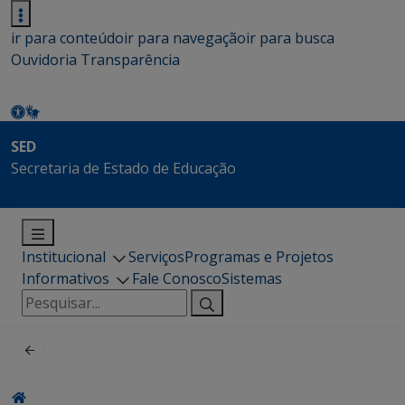
ir para conteúdo
ir para navegação
ir para busca
Ouvidoria
Transparência
SED
Secretaria de Estado de Educação
Institucional
Serviços
Programas e Projetos
Informativos
Fale Conosco
Sistemas
Pesquisar
por: