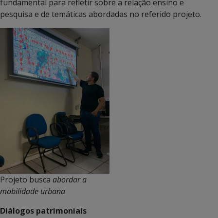
fundamental para refletir sobre a relação ensino e
pesquisa e de temáticas abordadas no referido projeto.
Projeto busca
abordar a
mobilidade urbana
Diálogos patrimoniais