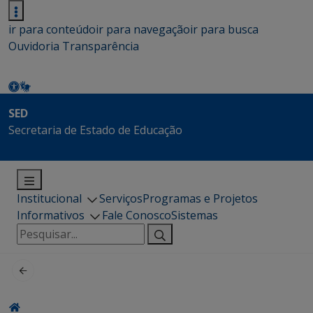
ir para conteúdo
ir para navegação
ir para busca
Ouvidoria
Transparência
SED
Secretaria de Estado de Educação
Institucional
Serviços
Programas e Projetos
Informativos
Fale Conosco
Sistemas
Pesquisar
por: