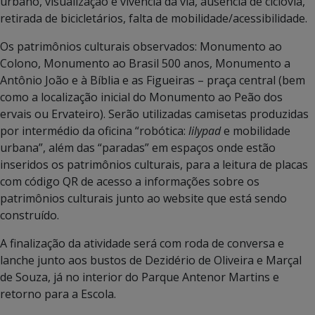
urbano, visualização e vivência da via, ausência de ciclovia,
retirada de bicicletários, falta de mobilidade/acessibilidade.
Os patrimônios culturais observados: Monumento ao
Colono, Monumento ao Brasil 500 anos, Monumento a
Antônio João e à Bíblia e as Figueiras – praça central (bem
como a localização inicial do Monumento ao Peão dos
ervais ou Ervateiro). Serão utilizadas camisetas produzidas
por intermédio da oficina “robótica:
lilypad
e mobilidade
urbana”, além das “paradas” em espaços onde estão
inseridos os patrimônios culturais, para a leitura de placas
com código QR de acesso a informações sobre os
patrimônios culturais junto ao website que está sendo
construído.
A finalização da atividade será com roda de conversa e
lanche junto aos bustos de Dezidério de Oliveira e Marçal
de Souza, já no interior do Parque Antenor Martins e
retorno para a Escola.