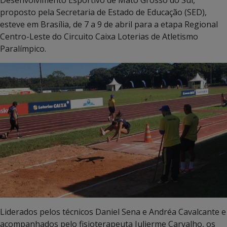
Desenvolvimento Esportivo de Mato Grosso do Sul,
proposto pela Secretaria de Estado de Educação (SED),
esteve em Brasília, de 7 a 9 de abril para a etapa Regional
Centro-Leste do Circuito Caixa Loterias de Atletismo
Paralímpico.
Liderados pelos técnicos Daniel Sena e Andréa Cavalcante e
acompanhados pelo fisioterapeuta Julierme Carvalho, os