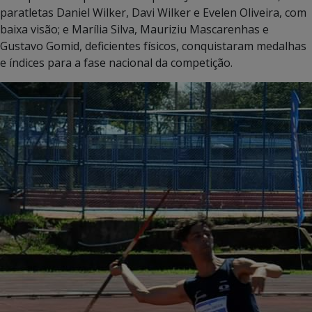
paratletas Daniel Wilker, Davi Wilker e Evelen Oliveira, com
baixa visão; e Marília Silva, Mauriziu Mascarenhas e
Gustavo Gomid, deficientes físicos, conquistaram medalhas
e índices para a fase nacional da competição.