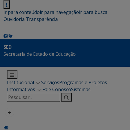
ir para conteúdo
ir para navegação
ir para busca
Ouvidoria
Transparência
SED
Secretaria de Estado de Educação
Institucional
Serviços
Programas e Projetos
Informativos
Fale Conosco
Sistemas
Pesquisar
por: