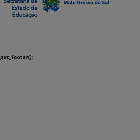
SETDIG | Secretaria-
Executiva de
Transformação Digital
get_footer();