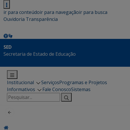
ir para conteúdo
ir para navegação
ir para busca
Ouvidoria
Transparência
SED
Secretaria de Estado de Educação
Institucional
Serviços
Programas e Projetos
Informativos
Fale Conosco
Sistemas
Pesquisar
por: