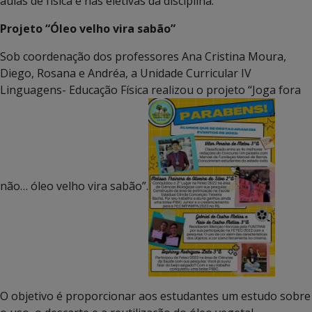
aulas de física e nas eletivas da disciplina.
Projeto “Óleo velho vira sabão”
Sob coordenação dos professores Ana Cristina Moura,
Diego, Rosana e Andréa, a Unidade Curricular IV
Linguagens- Educação Física realizou o projeto “Joga fora
não… óleo velho vira sabão”.
O objetivo é proporcionar aos estudantes um estudo sobre