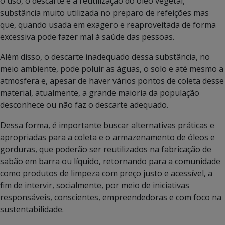
o uso, o descarte e a reutilização do óleo vegetal,
substância muito utilizada no preparo de refeições mas
que, quando usada em exagero e reaproveitada de forma
excessiva pode fazer mal à saúde das pessoas.
Além disso, o descarte inadequado dessa substância, no
meio ambiente, pode poluir as águas, o solo e até mesmo a
atmosfera e, apesar de haver vários pontos de coleta desse
material, atualmente, a grande maioria da população
desconhece ou não faz o descarte adequado.
Dessa forma, é importante buscar alternativas práticas e
apropriadas para a coleta e o armazenamento de óleos e
gorduras, que poderão ser reutilizados na fabricação de
sabão em barra ou líquido, retornando para a comunidade
como produtos de limpeza com preço justo e acessível, a
fim de intervir, socialmente, por meio de iniciativas
responsáveis, conscientes, empreendedoras e com foco na
sustentabilidade.