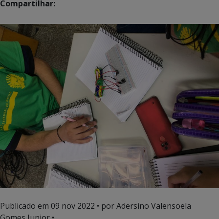
Compartilhar:
Publicado em
09 nov 2022
• por Adersino Valensoela
Gomes Junior •