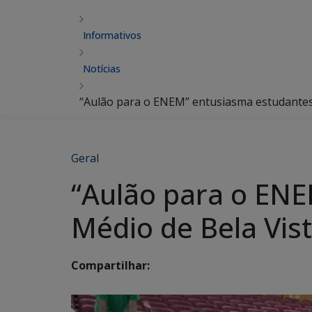
Informativos
Notícias
“Aulão para o ENEM” entusiasma estudantes
Geral
“Aulão para o ENE
Médio de Bela Vis
Compartilhar: