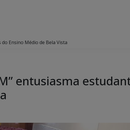
 do Ensino Médio de Bela Vista
M” entusiasma estudant
ta