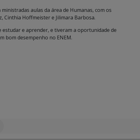
am ministradas aulas da área de Humanas, com os
 Cinthia Hoffmeister​ e Jilimara Barbosa​.
e estudar e aprender, e tiveram a oportunidade de
ra um bom desempenho no ENEM.