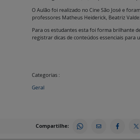
O Aulão foi realizado no Cine São José e for
professores Matheus Heiderick, Beatriz Valdez​,
Para os estudantes esta foi forma brilhante d
registrar dicas de conteúdos essenciais pa
Categorias :
Geral
Compartilhe: