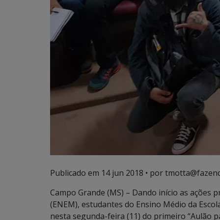
Publicado em
14 jun 2018
• por tmotta@fazend
Campo Grande (MS) – Dando início as ações p
(ENEM), estudantes do Ensino Médio da Escola E
nesta segunda-feira (11) do primeiro “Aulão 