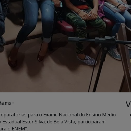
V
a.ms •
reparatórias para o Exame Nacional do Ensino Médio
stadual Ester Silva, de Bela Vista, participaram
para o ENEM”.