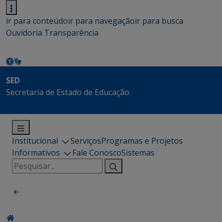
ir para conteúdo
ir para navegação
ir para busca
Ouvidoria
Transparência
SED
Secretaria de Estado de Educação
Institucional
Serviços
Programas e Projetos
Informativos
Fale Conosco
Sistemas
Pesquisar
por: