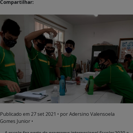
Compartilhar:
Publicado em
27 set 2021
• por Adersino Valensoela
Gomes Junior •
A escola faz parte do programa internacional Escolas2030 e