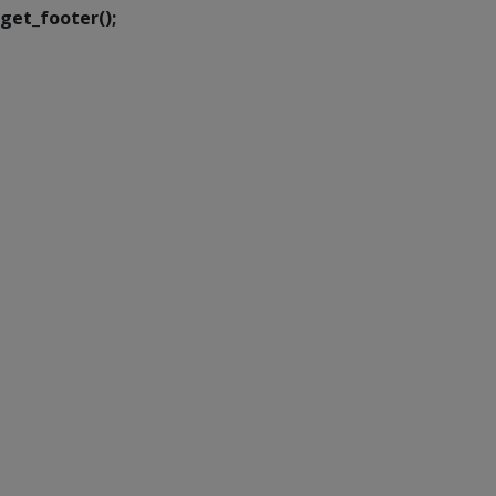
get_footer();