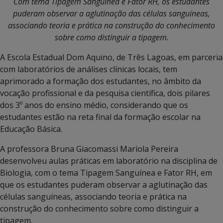
Com
tema Tipagem Sanguínea e Fator RH, os estudantes
puderam observar a aglutinação das células sanguíneas,
associando teoria e prática na construção do conhecimento
sobre como distinguir a tipagem.
A Escola Estadual Dom Aquino, de Três Lagoas, em parceria
com laboratórios de análises clínicas locais, tem
aprimorado a formação dos estudantes, no âmbito da
vocação profissional e da pesquisa científica, dois pilares
dos 3º anos do ensino médio, considerando que os
estudantes estão na reta final da formação escolar na
Educação Básica.
A professora Bruna Giacomassi Mariola Pereira
desenvolveu aulas práticas em laboratório na disciplina de
Biologia, com o tema Tipagem Sanguínea e Fator RH, em
que os estudantes puderam observar a aglutinação das
células sanguíneas, associando teoria e prática na
construção do conhecimento sobre como distinguir a
tipagem.