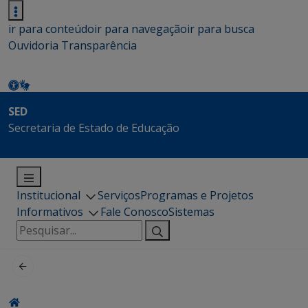
ir para conteúdo
ir para navegação
ir para busca
Ouvidoria
Transparência
SED
Secretaria de Estado de Educação
Institucional
Serviços
Programas e Projetos
Informativos
Fale Conosco
Sistemas
Pesquisar
por: