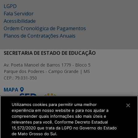
LGPD
Fala Servidor
Acessibilidade
Ordem Cronológica de Pagamentos
Planos de Contratações Anuais
SECRETARIA DE ESTADO DE EDUCAÇÃO
Av. Poeta Manoel de Barros 1779 - Bloco 5
Parque dos Poderes - Campo Grande | MS
CEP.: 79.031-350
MAPA
Utilizamos cookies para permitir uma melhor
experiência em nosso website e para nos ajudar a
compreender quais informações são mais úteis e
relevantes para você. Conforme Decreto Estadual
15.572/2020 que trata da LGPD no Governo do Estado
SETDIG | Secretaria-
de Mato Grosso do Sul.
Executiva de