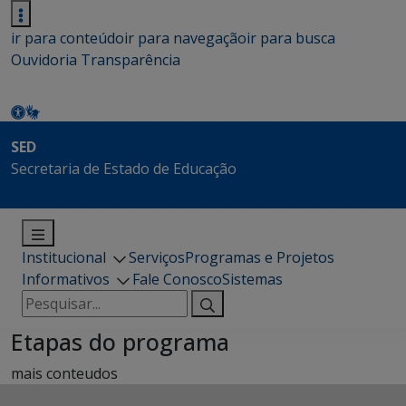
ir para conteúdo
ir para navegação
ir para busca
Ouvidoria
Transparência
SED
Secretaria de Estado de Educação
Institucional
Serviços
Programas e Projetos
Informativos
Fale Conosco
Sistemas
Pesquisar
por:
Etapas do programa
mais conteudos