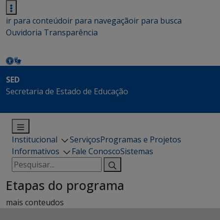
ir para conteúdo
ir para navegação
ir para busca
Ouvidoria
Transparência
SED
Secretaria de Estado de Educação
Institucional
Serviços
Programas e Projetos
Informativos
Fale Conosco
Sistemas
Pesquisar
por:
Etapas do programa
mais conteudos