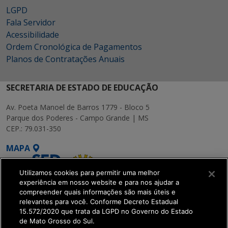
LGPD
Fala Servidor
Acessibilidade
Ordem Cronológica de Pagamentos
Planos de Contratações Anuais
SECRETARIA DE ESTADO DE EDUCAÇÃO
Av. Poeta Manoel de Barros 1779 - Bloco 5
Parque dos Poderes - Campo Grande | MS
CEP.: 79.031-350
MAPA
Utilizamos cookies para permitir uma melhor
experiência em nosso website e para nos ajudar a
compreender quais informações são mais úteis e
relevantes para você. Conforme Decreto Estadual
15.572/2020 que trata da LGPD no Governo do Estado
SETDIG | Secretaria-
de Mato Grosso do Sul.
Executiva de