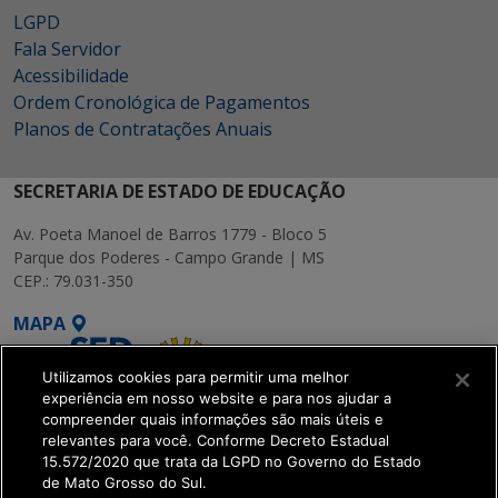
LGPD
Fala Servidor
Acessibilidade
Ordem Cronológica de Pagamentos
Planos de Contratações Anuais
SECRETARIA DE ESTADO DE EDUCAÇÃO
Av. Poeta Manoel de Barros 1779 - Bloco 5
Parque dos Poderes - Campo Grande | MS
CEP.: 79.031-350
MAPA
Utilizamos cookies para permitir uma melhor
experiência em nosso website e para nos ajudar a
compreender quais informações são mais úteis e
relevantes para você. Conforme Decreto Estadual
15.572/2020 que trata da LGPD no Governo do Estado
SETDIG | Secretaria-
de Mato Grosso do Sul.
Executiva de