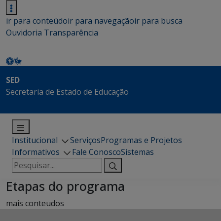
ir para conteúdo
ir para navegação
ir para busca
Ouvidoria
Transparência
SED
Secretaria de Estado de Educação
Institucional
Serviços
Programas e Projetos
Informativos
Fale Conosco
Sistemas
Pesquisar
por:
Etapas do programa
mais conteudos